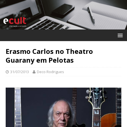
Erasmo Carlos no Theatro
Guarany em Pelotas
31/07/2013
Deco Rodrigues