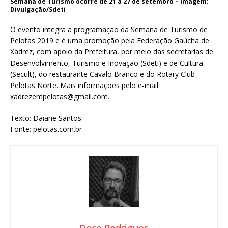
Semana de Turismo ocorre de 21 a 27 de setembro – Imagem:
Divulgação/Sdeti
O evento integra a programação da Semana de Turismo de
Pelotas 2019 e é uma promoção pela Federação Gaúcha de
Xadrez, com apoio da Prefeitura, por meio das secretarias de
Desenvolvimento, Turismo e Inovação (Sdeti) e de Cultura
(Secult), do restaurante Cavalo Branco e do Rotary Club
Pelotas Norte. Mais informações pelo e-mail
xadrezempelotas@gmail.com.
Texto: Daiane Santos
Fonte: pelotas.com.br
Deco Rodrigues