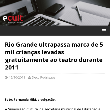
Rio Grande ultrapassa marca de 5
mil crianças levadas
gratuitamente ao teatro durante
2011
19/10/2011
Deco Rodrigues
Foto: Fernanda Miki, divulgação.
A Supervisão Cultural da secretaria municipal de Educação e