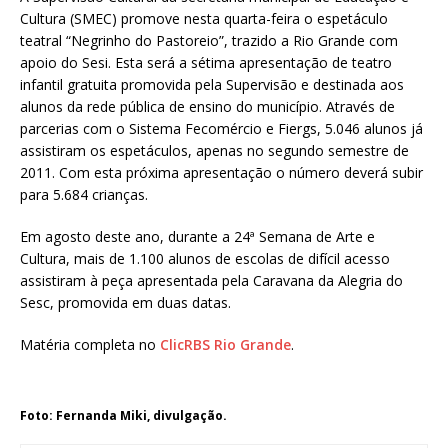
Cultura (SMEC) promove nesta quarta-feira o espetáculo
teatral “Negrinho do Pastoreio”, trazido a Rio Grande com
apoio do Sesi. Esta será a sétima apresentação de teatro
infantil gratuita promovida pela Supervisão e destinada aos
alunos da rede pública de ensino do município. Através de
parcerias com o Sistema Fecomércio e Fiergs, 5.046 alunos já
assistiram os espetáculos, apenas no segundo semestre de
2011. Com esta próxima apresentação o número deverá subir
para 5.684 crianças.
Em agosto deste ano, durante a 24ª Semana de Arte e
Cultura, mais de 1.100 alunos de escolas de difícil acesso
assistiram à peça apresentada pela Caravana da Alegria do
Sesc, promovida em duas datas.
Matéria completa no
ClicRBS Rio Grande
.
Foto: Fernanda Miki, divulgação.