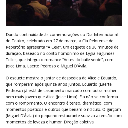
Dando continuidade às comemorações do Dia Internacional
do Teatro, celebrado em 27 de março, a Cia Pelotense de
Repertório apresenta “A Ceia”, um esquete de 30 minutos de
duração, baseado no conto homônimo de Lygia Fagundes
Telles, que integra o romance “Antes do baile verde”, com
Joice Lima, Laerte Pedroso e Miguel D’Ávila.
O esquete mostra o jantar de despedida de Alice e Eduardo,
que romperam após quinze anos juntos. Eduardo (Laerte
Pedroso) já está de casamento marcado com outra mulher –
bem mais jovem que Alice (Joice Lima). Ela não se conforma
com o rompimento. O encontro é tenso, dramático, com
momentos poéticos e outros que beiram o ridículo. O garçom
(Miguel D’Ávila) do pequeno restaurante suaviza a tensão com
momentos de leveza e humor. Direção coletiva.