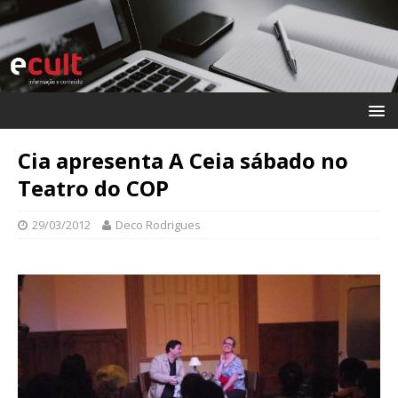
Cia apresenta A Ceia sábado no
Teatro do COP
29/03/2012
Deco Rodrigues