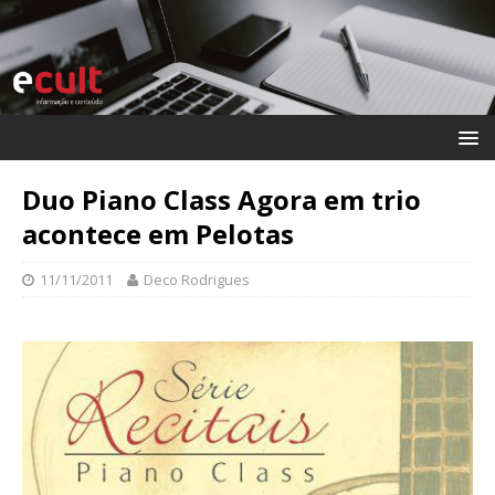
Duo Piano Class Agora em trio
acontece em Pelotas
11/11/2011
Deco Rodrigues