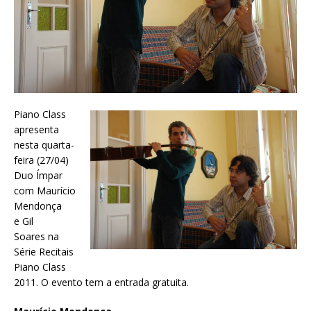
Piano Class
apresenta
nesta quarta-
feira (27/04)
Duo Ímpar
com Maurício
Mendonça
e Gil
Soares na
Série Recitais
Piano Class
2011. O evento tem a entrada gratuita.