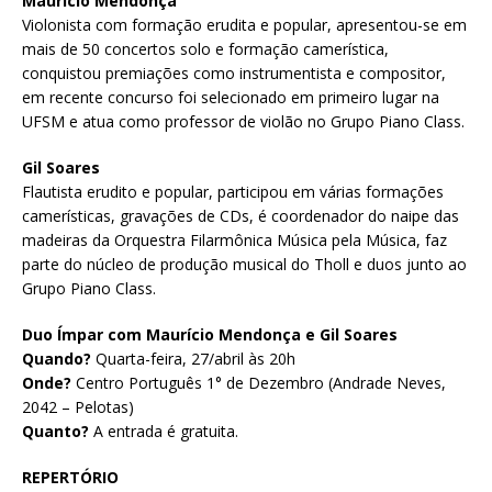
Maurício Mendonça
Violonista com formação erudita e popular, apresentou-se em
mais de 50 concertos solo e formação camerística,
conquistou premiações como instrumentista e compositor,
em recente concurso foi selecionado em primeiro lugar na
UFSM e atua como professor de violão no Grupo Piano Class.
Gil Soares
Flautista erudito e popular, participou em várias formações
camerísticas, gravações de CDs, é coordenador do naipe das
madeiras da Orquestra Filarmônica Música pela Música, faz
parte do núcleo de produção musical do Tholl e duos junto ao
Grupo Piano Class.
Duo Ímpar com Maurício Mendonça e Gil Soares
Quando?
Quarta-feira, 27/abril às 20h
Onde?
Centro Português 1° de Dezembro (Andrade Neves,
2042 – Pelotas)
Quanto?
A entrada é gratuita.
REPERTÓRIO