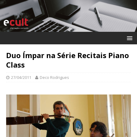
Duo Ímpar na Série Recitais Piano
Class
27/04/2011
Deco Rodrigues