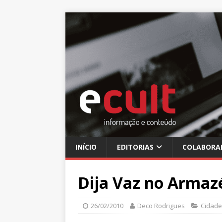
INÍCIO
EDITORIAS
COLABORA
Dija Vaz no Armaz
26/02/2010
Deco Rodrigues
Cidade