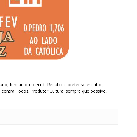
údo, fundador do ecult. Redator e pretenso escritor,
contra Todos. Produtor Cultural sempre que possível.
S