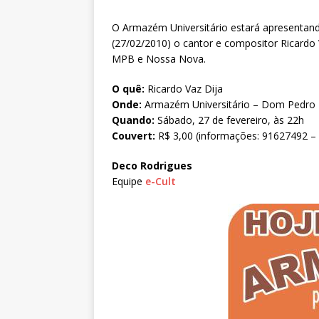
O Armazém Universitário estará apresentan
(27/02/2010) o cantor e compositor Ricardo
MPB e Nossa Nova.
O quê:
Ricardo Vaz Dija
Onde:
Armazém Universitário – Dom Pedro II
Quando:
Sábado, 27 de fevereiro, às 22h
Couvert:
R$ 3,00 (informações: 91627492 
Deco Rodrigues
Equipe
e-Cult