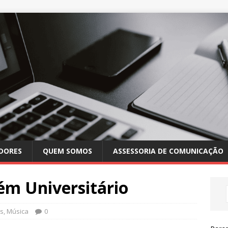
DORES
QUEM SOMOS
ASSESSORIA DE COMUNICAÇÃO
ém Universitário
s
,
Música
0