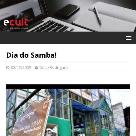
Dia do Samba!
02/12/2009
Deco Rodrigues