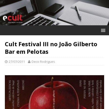
Cult Festival III no João Gilberto
Bar em Pelotas
27/07/2011
Deco Rodrigues