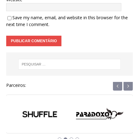
Save my name, email, and website in this browser for the
next time I comment.
‹
›
Parceiros: