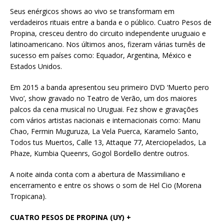
Seus enérgicos shows ao vivo se transformam em
verdadeiros rituais entre a banda e o público. Cuatro Pesos de
Propina, cresceu dentro do circuito independente uruguaio e
latinoamericano. Nos últimos anos, fizeram várias turnês de
sucesso em países como: Equador, Argentina, México e
Estados Unidos.
Em 2015 a banda apresentou seu primeiro DVD ‘Muerto pero
Vivo’, show gravado no Teatro de Verão, um dos maiores
palcos da cena musical no Uruguai. Fez show e gravações
com vários artistas nacionais e internacionais como: Manu
Chao, Fermin Muguruza, La Vela Puerca, Karamelo Santo,
Todos tus Muertos, Calle 13, Attaque 77, Aterciopelados, La
Phaze, Kumbia Queenrs, Gogol Bordello dentre outros.
A noite ainda conta com a abertura de Massimiliano e
encerramento e entre os shows o som de Hel Cio (Morena
Tropicana).
CUATRO PESOS DE PROPINA (UY) +