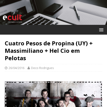
Cuatro Pesos de Propina (UY) +
Massimiliano + Hel Cio em
Pelotas
26/04/2016
Deco Rodrigues