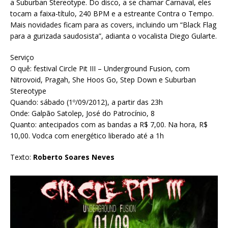
a Suburban Stereotype. Do disco, a se chamar Carnaval, eles
tocam a faixa-título, 240 BPM e a estreante Contra o Tempo.
Mais novidades ficam para as covers, incluindo um “Black Flag
para a gurizada saudosista”, adianta o vocalista Diego Gularte.
Serviço
O quê: festival Circle Pit III – Underground Fusion, com
Nitrovoid, Pragah, She Hoos Go, Step Down e Suburban
Stereotype
Quando: sábado (1º/09/2012), a partir das 23h
Onde: Galpão Satolep, José do Patrocínio, 8
Quanto: antecipados com as bandas a R$ 7,00. Na hora, R$
10,00. Vodca com energético liberado até a 1h
Texto:
Roberto Soares Neves