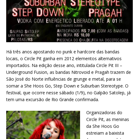
Há três anos apostando no punk e hardcore das bandas
locais, o Circle Pit ganha em 2012 elementos alternativos
importados. Na edição desse ano, intitulada Circle Pit III –
Underground Fusion, as bandas Nitrovoid e Pragah trazem de
São José do Norte influências de grunge e metal, para se
somar a She Hoos Go, Step Down e Suburban Stereotype. O
festival, que ocorre nesse sábado (1/9), no Galpão Satolep, já
tem uma excursão de Rio Grande confirmada.
Organizadoras do
Circle Pit, as meninas
da She Hoos Go
estreiam a baixista