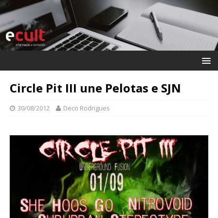
Circle Pit III une Pelotas e SJN
30/08/2012
Deco Rodrigues