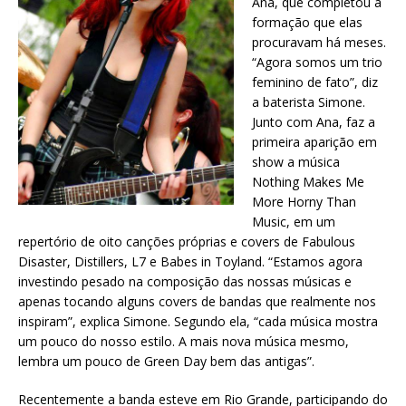
Ana, que completou a
formação que elas
procuravam há meses.
“Agora somos um trio
feminino de fato”, diz
a baterista Simone.
Junto com Ana, faz a
primeira aparição em
show a música
Nothing Makes Me
More Horny Than
Music, em um
repertório de oito canções próprias e covers de Fabulous
Disaster, Distillers, L7 e Babes in Toyland. “Estamos agora
investindo pesado na composição das nossas músicas e
apenas tocando alguns covers de bandas que realmente nos
inspiram”, explica Simone. Segundo ela, “cada música mostra
um pouco do nosso estilo. A mais nova música mesmo,
lembra um pouco de Green Day bem das antigas”.
Recentemente a banda esteve em Rio Grande, participando do