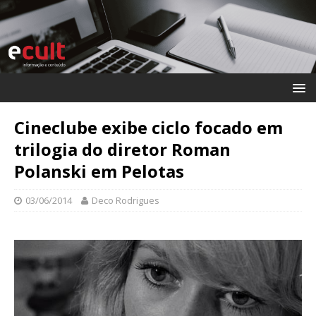
Cineclube exibe ciclo focado em
trilogia do diretor Roman
Polanski em Pelotas
03/06/2014
Deco Rodrigues