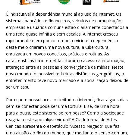
É indiscutível a dependência mundial ao uso da internet. Os
sistemas bancários e financeiros, veículos de comunicação,
empresas e usuários comuns estão diariamente conectados a
uma rede quase infinita e sem escalas. A internet cresceu
rapidamente e em pouco tempo, o vício e a dependência
deste meio criaram uma nova cultura, a Cibercultura,
enraizada em novos conceitos, práticas e rotinas. As
características da internet facilitaram o acesso à informação,
interação entre as pessoas e convergência de mídias. Neste
novo mundo foi possível reduzir as distâncias geográficas, o
entretenimento teve novo mercado e a socialização deixou de
ser um tabu.
Para quem possui acesso ilimitado a internet, ficar alguns dias
sem se conectar pode ser uma tortura. E se, de uma hora
para a outra, este sistema se rompesse? Como a sociedade
reagiria a este apocalipse virtual? A Cia Informal de Artes
Cênicas apresenta o espetáculo “Acesso Negado” que faz
uma alusão ao fim do mundo, que mediante o senso-comum,