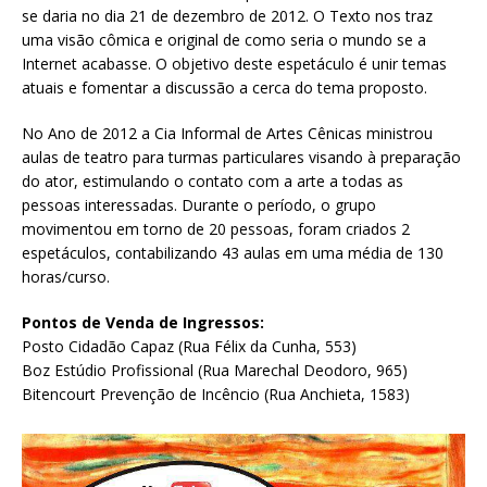
se daria no dia 21 de dezembro de 2012. O Texto nos traz
uma visão cômica e original de como seria o mundo se a
Internet acabasse. O objetivo deste espetáculo é unir temas
atuais e fomentar a discussão a cerca do tema proposto.
No Ano de 2012 a Cia Informal de Artes Cênicas ministrou
aulas de teatro para turmas particulares visando à preparação
do ator, estimulando o contato com a arte a todas as
pessoas interessadas. Durante o período, o grupo
movimentou em torno de 20 pessoas, foram criados 2
espetáculos, contabilizando 43 aulas em uma média de 130
horas/curso.
Pontos de Venda de Ingressos:
Posto Cidadão Capaz (Rua Félix da Cunha, 553)
Boz Estúdio Profissional (Rua Marechal Deodoro, 965)
Bitencourt Prevenção de Incêncio (Rua Anchieta, 1583)