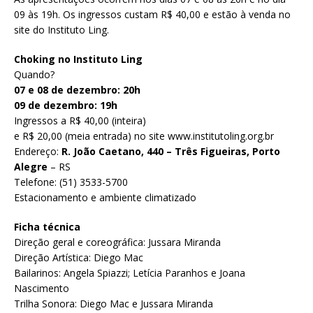
09 às 19h. Os ingressos custam R$ 40,00 e estão à venda no
site do Instituto Ling.
Choking no Instituto Ling
Quando?
07 e 08 de dezembro: 20h
09 de dezembro: 19h
Ingressos a R$ 40,00 (inteira)
e R$ 20,00 (meia entrada) no site www.institutoling.org.br
Endereço:
R. João Caetano, 440 – Três Figueiras, Porto
Alegre
– RS
Telefone: (51) 3533-5700
Estacionamento e ambiente climatizado
Ficha técnica
Direção geral e coreográfica: Jussara Miranda
Direção Artística: Diego Mac
Bailarinos: Angela Spiazzi; Letícia Paranhos e Joana
Nascimento
Trilha Sonora: Diego Mac e Jussara Miranda