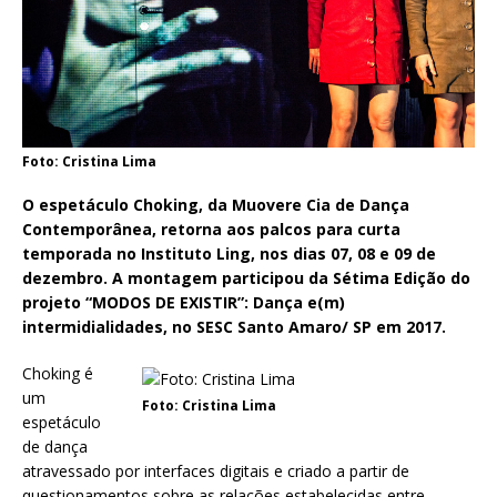
Foto: Cristina Lima
O espetáculo Choking, da Muovere Cia de Dança
Contemporânea, retorna aos palcos para curta
temporada no Instituto Ling, nos dias 07, 08 e 09 de
dezembro. A montagem participou da Sétima Edição do
projeto “MODOS DE EXISTIR”: Dança e(m)
intermidialidades, no SESC Santo Amaro/ SP em 2017.
Choking é
um
Foto: Cristina Lima
espetáculo
de dança
atravessado por interfaces digitais e criado a partir de
questionamentos sobre as relações estabelecidas entre