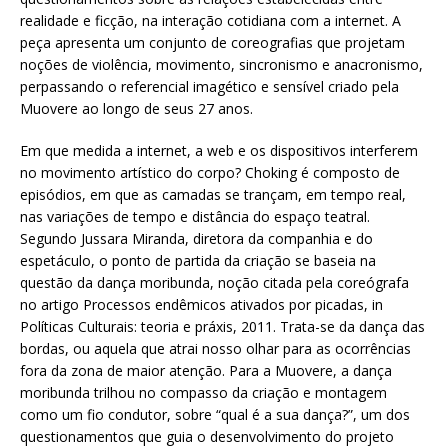
realidade e ficção, na interação cotidiana com a internet. A
peça apresenta um conjunto de coreografias que projetam
noções de violência, movimento, sincronismo e anacronismo,
perpassando o referencial imagético e sensível criado pela
Muovere ao longo de seus 27 anos.
Em que medida a internet, a web e os dispositivos interferem
no movimento artístico do corpo? Choking é composto de
episódios, em que as camadas se trançam, em tempo real,
nas variações de tempo e distância do espaço teatral.
Segundo Jussara Miranda, diretora da companhia e do
espetáculo, o ponto de partida da criação se baseia na
questão da dança moribunda, noção citada pela coreógrafa
no artigo Processos endêmicos ativados por picadas, in
Políticas Culturais: teoria e práxis, 2011. Trata-se da dança das
bordas, ou aquela que atrai nosso olhar para as ocorrências
fora da zona de maior atenção. Para a Muovere, a dança
moribunda trilhou no compasso da criação e montagem
como um fio condutor, sobre “qual é a sua dança?”, um dos
questionamentos que guia o desenvolvimento do projeto