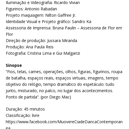
Iluminação e Videografia: Ricardo Vivian
Figurinos: Antonio Rabadan
Projeto maquiagem: Nilton Gaffree Jr.
Identidade Visual e Projeto gráfico: Sandro Ka
Assessoria de Imprensa: Bruna Paulin – Assessoria de Flor em
Flor
Direção de produção: Jussara Miranda
Produção: Ana Paula Reis
Fotografia: Cristina Lima e Gui Malgarizi
Sinopse
“Fios, telas, carnes, operações, olhos, figuras, figurinos, roupa
de batalha, espaços reais, espaços virtuais, imagens, tempo
objetivo do relógio, tempo dramático do espetáculo: tudo
junto, misturado, no palco, no lugar dos acontecimentos.
Ponto de partida”. (por Diego Mac)
Duração: 45 minutos
Classificação: livre
https://www.facebook.com/MuovereCiadeDancaContemporan
ea