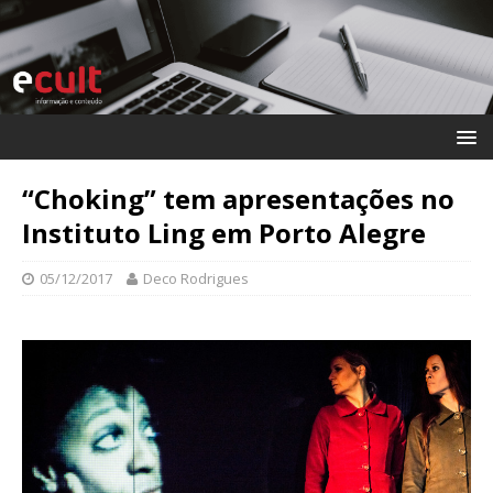
“Choking” tem apresentações no
Instituto Ling em Porto Alegre
05/12/2017
Deco Rodrigues