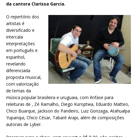
da cantora Clarissa Garcia.
O repertório dos
artistas é
diversificado e
intercala
interpretações
em português e
espanhol,
revelando
diferenciada
proposta musical,
com valorização
de temas da
música popular brasileira e uruguaia, com ênfase para
releituras de , Zé Ramalho, Diego Kuroptwa, Eduardo Matteo,
Chico Buarque, Jackson do Pandeiro, Luiz Gonzaga, Atahualpa
Yupanqui, Chico César, Tabaré Arapi, além de composições
autorais de Lyber.