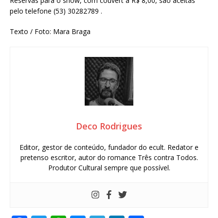
Reservas para o show, com couvert a R$ 8,00, são aceitas
pelo telefone (53) 30282789 .
Texto / Foto: Mara Braga
Deco Rodrigues
Editor, gestor de conteúdo, fundador do ecult. Redator e
pretenso escritor, autor do romance Três contra Todos.
Produtor Cultural sempre que possível.