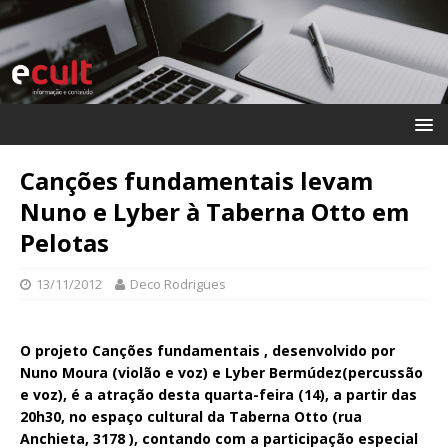
Canções fundamentais levam
Nuno e Lyber à Taberna Otto em
Pelotas
13/11/2012
Deco Rodrigues
O projeto Canções fundamentais , desenvolvido por
Nuno Moura (violão e voz) e Lyber Bermúdez(percussão
e voz), é a atração desta quarta-feira (14), a partir das
20h30, no espaço cultural da Taberna Otto (rua
Anchieta, 3178 ), contando com a participação especial