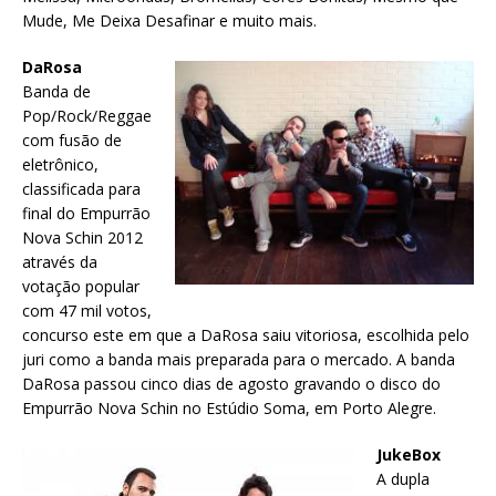
Mude, Me Deixa Desafinar e muito mais.
DaRosa
Banda de
Pop/Rock/Reggae
com fusão de
eletrônico,
classificada para
final do Empurrão
Nova Schin 2012
através da
votação popular
com 47 mil votos,
concurso este em que a DaRosa saiu vitoriosa, escolhida pelo
juri como a banda mais preparada para o mercado. A banda
DaRosa passou cinco dias de agosto gravando o disco do
Empurrão Nova Schin no Estúdio Soma, em Porto Alegre.
JukeBox
A dupla