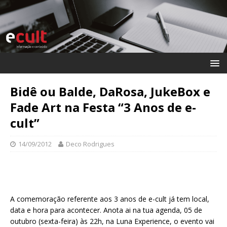
Bidê ou Balde, DaRosa, JukeBox e
Fade Art na Festa “3 Anos de e-
cult”
14/09/2012
Deco Rodrigues
A comemoração referente aos 3 anos de e-cult já tem local,
data e hora para acontecer. Anota ai na tua agenda, 05 de
outubro (sexta-feira) às 22h, na Luna Experience, o evento vai