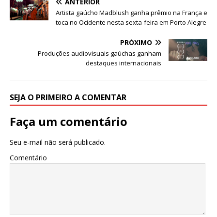
ANTERIOR
o
p
e
Artista gaúcho Madblush ganha prêmio na França e
k
r
toca no Ocidente nesta sexta-feira em Porto Alegre
PRÓXIMO
Produções audiovisuais gaúchas ganham
destaques internacionais
SEJA O PRIMEIRO A COMENTAR
Faça um comentário
Seu e-mail não será publicado.
Comentário