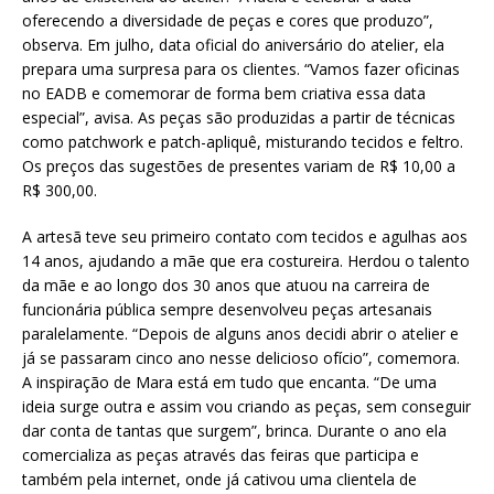
oferecendo a diversidade de peças e cores que produzo”,
observa. Em julho, data oficial do aniversário do atelier, ela
prepara uma surpresa para os clientes. “Vamos fazer oficinas
no EADB e comemorar de forma bem criativa essa data
especial”, avisa. As peças são produzidas a partir de técnicas
como patchwork e patch-apliquê, misturando tecidos e feltro.
Os preços das sugestões de presentes variam de R$ 10,00 a
R$ 300,00.
A artesã teve seu primeiro contato com tecidos e agulhas aos
14 anos, ajudando a mãe que era costureira. Herdou o talento
da mãe e ao longo dos 30 anos que atuou na carreira de
funcionária pública sempre desenvolveu peças artesanais
paralelamente. “Depois de alguns anos decidi abrir o atelier e
já se passaram cinco ano nesse delicioso ofício”, comemora.
A inspiração de Mara está em tudo que encanta. “De uma
ideia surge outra e assim vou criando as peças, sem conseguir
dar conta de tantas que surgem”, brinca. Durante o ano ela
comercializa as peças através das feiras que participa e
também pela internet, onde já cativou uma clientela de