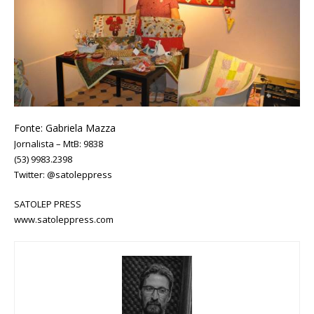
Fonte: Gabriela Mazza
Jornalista – MtB: 9838
(53) 9983.2398
Twitter: @satoleppress
SATOLEP PRESS
www.satoleppress.com