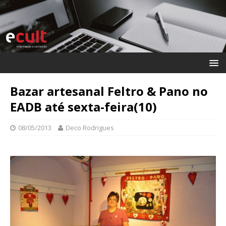
Bazar artesanal Feltro & Pano no
EADB até sexta-feira(10)
08/05/2013
Deco Rodrigues