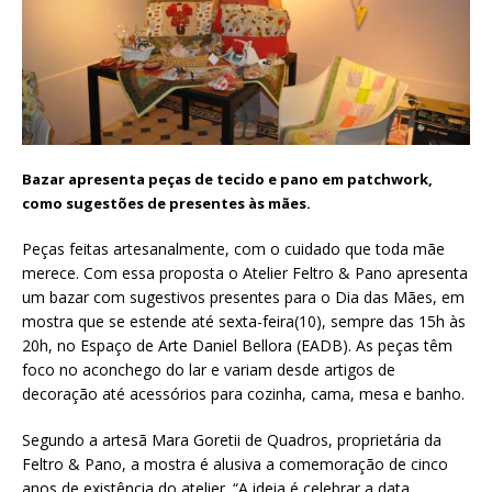
Bazar apresenta peças de tecido e pano em patchwork,
como sugestões de presentes às mães.
Peças feitas artesanalmente, com o cuidado que toda mãe
merece. Com essa proposta o Atelier Feltro & Pano apresenta
um bazar com sugestivos presentes para o Dia das Mães, em
mostra que se estende até sexta-feira(10), sempre das 15h às
20h, no Espaço de Arte Daniel Bellora (EADB). As peças têm
foco no aconchego do lar e variam desde artigos de
decoração até acessórios para cozinha, cama, mesa e banho.
Segundo a artesã Mara Goretii de Quadros, proprietária da
Feltro & Pano, a mostra é alusiva a comemoração de cinco
anos de existência do atelier. “A ideia é celebrar a data