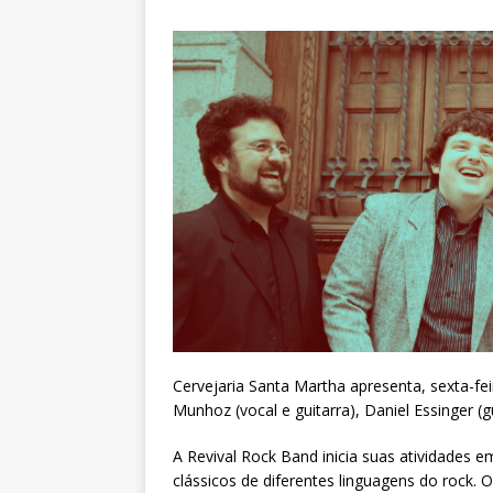
Cervejaria Santa Martha apresenta, sexta-f
Munhoz (vocal e guitarra), Daniel Essinger (gu
A Revival Rock Band inicia suas atividades
clássicos de diferentes linguagens do rock. O s