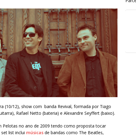
Parce
eira (10/12), show com banda Revival, formada por Tiago
itarra), Rafael Netto (bateria) e Alexandre Seyffert (baixo).
 em Pelotas no ano de 2009 tendo como proposta tocar
et list inclui
músicas
de bandas como The Beatles,