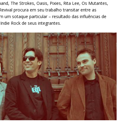
and, The Strokes, Oasis, Pixies, Rita Lee, Os Mutantes,
evival procura em seu trabalho transitar entre as
am um sotaque particular – resultado das influências de
 Indie Rock de seus integrantes.