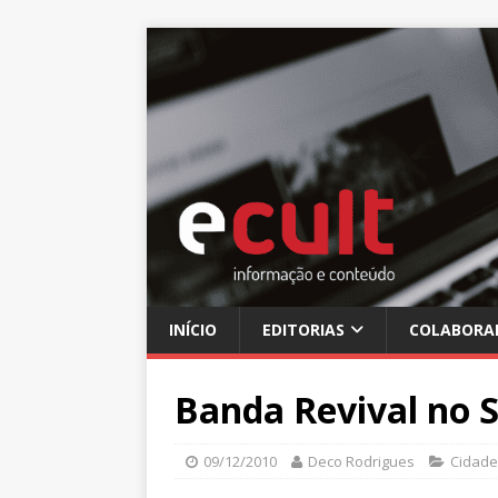
INÍCIO
EDITORIAS
COLABORA
Banda Revival no 
09/12/2010
Deco Rodrigues
Cidade