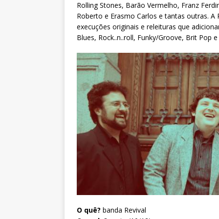
Rolling Stones, Barão Vermelho, Franz Ferdin
Roberto e Erasmo Carlos e tantas outras. A R
execuções originais e releituras que adicion
Blues, Rock..n..roll, Funky/Groove, Brit Pop e
O quê?
banda Revival