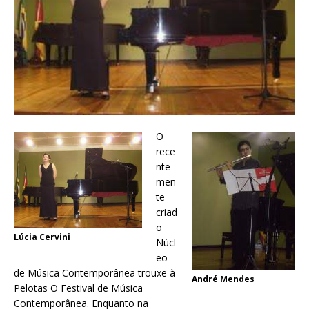
O
rece
nte
men
te
criad
o
Lúcia Cervini
Núcl
eo
de Música Contemporânea trouxe à
André Mendes
Pelotas O Festival de Música
Contemporânea. Enquanto na