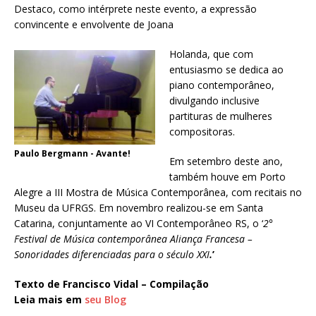
Destaco, como intérprete neste evento, a expressão
convincente e envolvente de Joana
Holanda, que com
entusiasmo se dedica ao
piano contemporâneo,
divulgando inclusive
partituras de mulheres
compositoras.
Paulo Bergmann - Avante!
Em setembro deste ano,
também houve em Porto
Alegre a III Mostra de Música Contemporânea, com recitais no
Museu da UFRGS. Em novembro realizou-se em Santa
Catarina, conjuntamente ao VI Contemporâneo RS, o ‘
2°
Festival de Música contemporânea Aliança Francesa
–
Sonoridades diferenciadas para o século XXI
.
’
Texto de Francisco Vidal – Compilação
Leia mais em
seu Blog