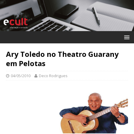
Ary Toledo no Theatro Guarany
em Pelotas
04/05/2010
Deco Rodrigues