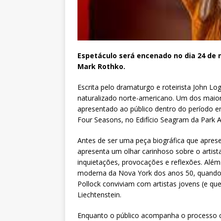
Espetáculo será encenado no dia 24 de 
Mark Rothko.
Escrita pelo dramaturgo e roteirista John Lo
naturalizado norte-americano. Um dos maio
apresentado ao público dentro do período em
Four Seasons, no Edifício Seagram da Park 
Antes de ser uma peça biográfica que aprese
apresenta um olhar carinhoso sobre o artista
inquietações, provocações e reflexões. Além
moderna da Nova York dos anos 50, quando
Pollock conviviam com artistas jovens (e q
Liechtenstein.
Enquanto o público acompanha o processo cr