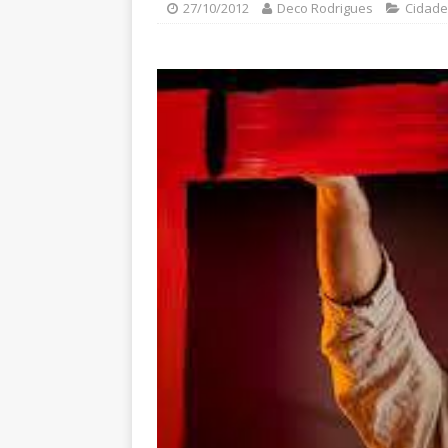
27/10/2012
Deco Rodrigues
Cidade