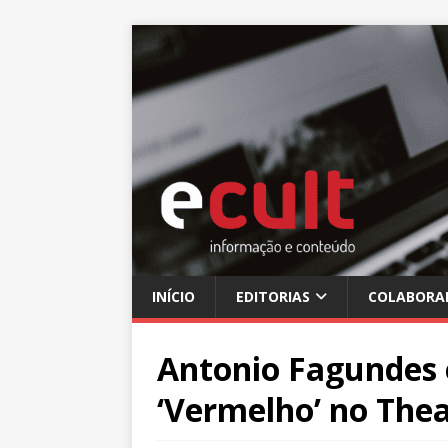
INÍCIO
EDITORIAS
COLABORA
Antonio Fagundes 
‘Vermelho’ no The