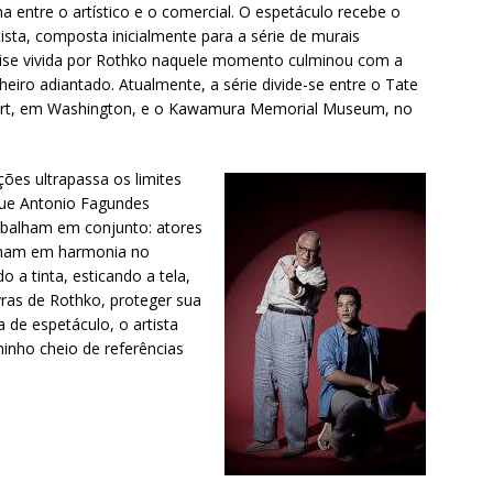
 entre o artístico e o comercial. O espetáculo recebe o
sta, composta inicialmente para a série de murais
rise vivida por Rothko naquele momento culminou com a
heiro adiantado. Atualmente, a série divide-se entre o Tate
 Art, em Washington, e o Kawamura Memorial Museum, no
ções ultrapassa os limites
 que Antonio Fagundes
rabalham em conjunto: atores
nham em harmonia no
 a tinta, esticando a tela,
vras de Rothko, proteger sua
de espetáculo, o artista
minho cheio de referências