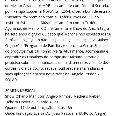
de Melhor Arranjador MPB, juntamente com Richard Serraria,
por “Pampa Esquema Novo”. Em 2004, o seu álbum de estreia
“Mosaico” foi premiado com o Troféu Claves do Sul, do
Instituto Estadual de Música, e também com o Troféu
Açorianos de Melhor CD Instrumental e Show do Ano. Integra
há sete anos o grupo Cuidado que Mancha nos espetáculos “A
família Sujo”, “Quem não dança balança a criança”, “A Mulher
Gigante” e “Programa de Família”, e o projeto Guitar Friends,
do produtor musical Tonho Meira. Atualmente, acompanha e
coproduz os trabalhos do compositor Richard Serraria e
pesquisa sobre as sonoridades dos instrumentos viola de dez
cordas, viola de cocho, rabeca, oud árabe e sitar indiano e
suas aplicações em seu novo trabalho, Angelo Primon –
SOLAR.
ECARTA MUSICAL
Show Olhar o Mar, com Angelo Primon, Matheus Kleber,
Débora Dreyer e Eduardo Alves.
Quando: 11 de outubro, sábado, às 18h
Onde: Fundação Ecarta (Av. João Pessoa, 943, Porto Alegre)