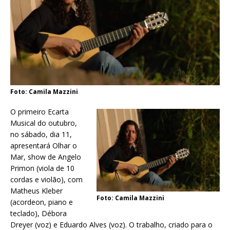
Foto: Camila Mazzini
O primeiro Ecarta
Musical do outubro,
no sábado, dia 11,
apresentará Olhar o
Mar, show de Angelo
Primon (viola de 10
cordas e violão), com
Matheus Kleber
Foto: Camila Mazzini
(acordeon, piano e
teclado), Débora
Dreyer (voz) e Eduardo Alves (voz). O trabalho, criado para o