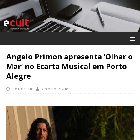
Angelo Primon apresenta ‘Olhar o
Mar’ no Ecarta Musical em Porto
Alegre
09/10/2014
Deco Rodrigues