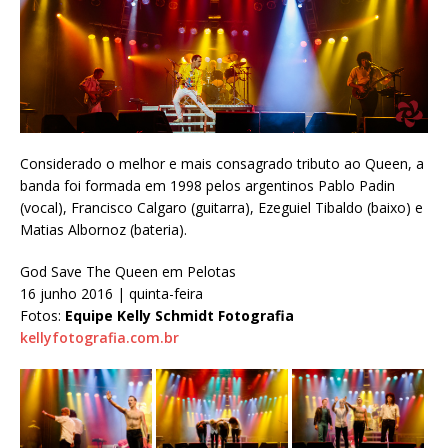
Considerado o melhor e mais consagrado tributo ao Queen, a
banda foi formada em 1998 pelos argentinos Pablo Padin
(vocal), Francisco Calgaro (guitarra), Ezeguiel Tibaldo (baixo) e
Matias Albornoz (bateria).
God Save The Queen em Pelotas
16 junho 2016 | quinta-feira
Fotos:
Equipe Kelly Schmidt Fotografia
kellyfotografia.com.br