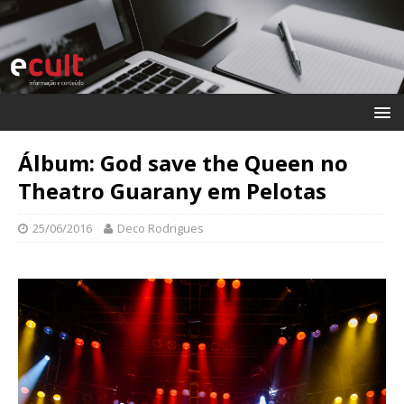
Álbum: God save the Queen no
Theatro Guarany em Pelotas
25/06/2016
Deco Rodrigues