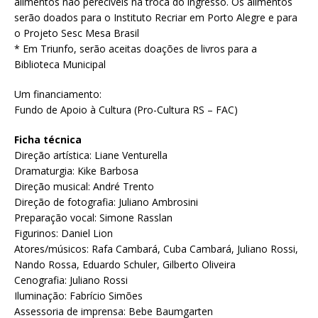
alimentos não perecíveis na troca do ingresso. Os alimentos
serão doados para o Instituto Recriar em Porto Alegre e para
o Projeto Sesc Mesa Brasil
* Em Triunfo, serão aceitas doações de livros para a
Biblioteca Municipal
Um financiamento:
Fundo de Apoio à Cultura (Pro-Cultura RS – FAC)
Ficha técnica
Direção artística: Liane Venturella
Dramaturgia: Kike Barbosa
Direção musical: André Trento
Direção de fotografia: Juliano Ambrosini
Preparação vocal: Simone Rasslan
Figurinos: Daniel Lion
Atores/músicos: Rafa Cambará, Cuba Cambará, Juliano Rossi,
Nando Rossa, Eduardo Schuler, Gilberto Oliveira
Cenografia: Juliano Rossi
Iluminação: Fabrício Simões
Assessoria de imprensa: Bebe Baumgarten