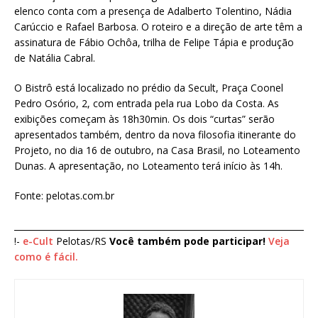
elenco conta com a presença de Adalberto Tolentino, Nádia
Carúccio e Rafael Barbosa. O roteiro e a direção de arte têm a
assinatura de Fábio Ochôa, trilha de Felipe Tápia e produção
de Natália Cabral.
O Bistrô está localizado no prédio da Secult, Praça Coonel
Pedro Osório, 2, com entrada pela rua Lobo da Costa. As
exibições começam às 18h30min. Os dois “curtas” serão
apresentados também, dentro da nova filosofia itinerante do
Projeto, no dia 16 de outubro, na Casa Brasil, no Loteamento
Dunas. A apresentação, no Loteamento terá início às 14h.
Fonte: pelotas.com.br
____________________________________________________________________
!-
e-Cult
Pelotas/RS
Você também pode participar!
Veja
como é fácil.