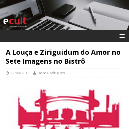
A Louça e Ziriguidum do Amor no
Sete Imagens no Bistrô
22/09/2010
Deco Rodrigues