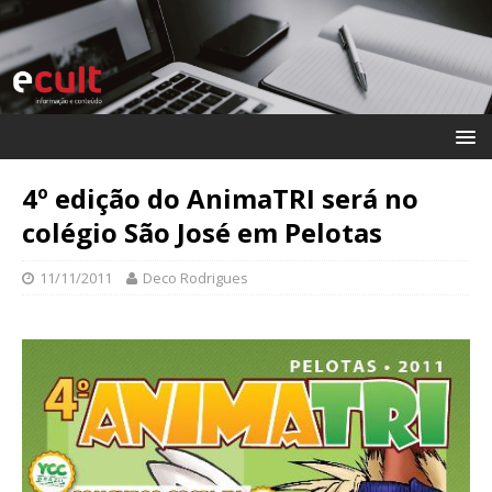
4º edição do AnimaTRI será no
colégio São José em Pelotas
11/11/2011
Deco Rodrigues