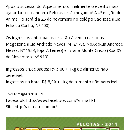
Após o sucesso do Aquecimento, finalmente o evento mais
aguardado do ano em Pelotas está chegando! A 4º edição do
AnimaTRI será dia 26 de novembro no colégio São José (Rua
Félix da Cunha, Nº 400).
Os ingressos antecipados estarão à venda nas lojas
Megazone (Rua Andrade Neves, Nº 2178), NoXx (Rua Andrade
Neves, Nº 1934, loja 7, térreo) e livraria Monte Cristo (Rua XV
de Novembro, Nº 913).
Ingressos antecipados: R$ 5,00 + 1kg de alimento não
perecível.
Ingressos na hora: R$ 8,00 + 1kg de alimento não perecível.
Twitter: @AnimaTRI
Facebook: http://www.facebook.com/AnimaTRI
Site: http://animatri.com.br/