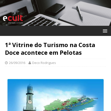
1ª Vitrine do Turismo na Costa
Doce acontece em Pelotas
26/09/2016
Deco Rodrigues