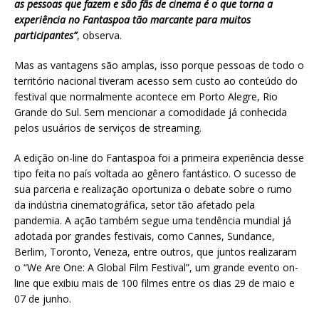
as pessoas que fazem e são fãs de cinema é o que torna a
experiência no Fantaspoa tão marcante para muitos
participantes”
, observa.
Mas as vantagens são amplas, isso porque pessoas de todo o
território nacional tiveram acesso sem custo ao conteúdo do
festival que normalmente acontece em Porto Alegre, Rio
Grande do Sul. Sem mencionar a comodidade já conhecida
pelos usuários de serviços de streaming.
A edição on-line do Fantaspoa foi a primeira experiência desse
tipo feita no país voltada ao gênero fantástico. O sucesso de
sua parceria e realização oportuniza o debate sobre o rumo
da indústria cinematográfica, setor tão afetado pela
pandemia. A ação também segue uma tendência mundial já
adotada por grandes festivais, como Cannes, Sundance,
Berlim, Toronto, Veneza, entre outros, que juntos realizaram
o “We Are One: A Global Film Festival”, um grande evento on-
line que exibiu mais de 100 filmes entre os dias 29 de maio e
07 de junho.