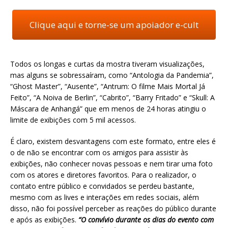
Clique aqui e torne-se um apoiador e-cult
Todos os longas e curtas da mostra tiveram visualizações,
mas alguns se sobressaíram, como “Antologia da Pandemia”,
“Ghost Master”, “Ausente”, “Antrum: O filme Mais Mortal Já
Feito”, “A Noiva de Berlin”, “Cabrito”, “Barry Fritado” e “Skull: A
Máscara de Anhangá” que em menos de 24 horas atingiu o
limite de exibições com 5 mil acessos.
É claro, existem desvantagens com este formato, entre eles é
o de não se encontrar com os amigos para assistir às
exibições, não conhecer novas pessoas e nem tirar uma foto
com os atores e diretores favoritos. Para o realizador, o
contato entre público e convidados se perdeu bastante,
mesmo com as lives e interações em redes sociais, além
disso, não foi possível perceber as reações do público durante
e após as exibições.
“O convívio durante os dias do evento com