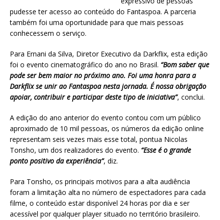
expressivo de pessoas
pudesse ter acesso ao conteúdo do Fantaspoa. A parceria
também foi uma oportunidade para que mais pessoas
conhecessem o serviço.
Para Ernani da Silva, Diretor Executivo da Darkflix, esta edição
foi o evento cinematográfico do ano no Brasil.
“Bom saber que
pode ser bem maior no próximo ano. Foi uma honra para a
Darkflix se unir ao Fantaspoa nesta jornada. É nossa obrigação
apoiar, contribuir e participar deste tipo de iniciativa”
, conclui.
A edição do ano anterior do evento contou com um público
aproximado de 10 mil pessoas, os números da edição online
representam seis vezes mais esse total, pontua Nicolas
Tonsho, um dos realizadores do evento.
“Esse é o grande
ponto positivo da experiência”
, diz.
Para Tonsho, os principais motivos para a alta audiência
foram a limitação alta no número de espectadores para cada
filme, o conteúdo estar disponível 24 horas por dia e ser
acessível por qualquer player situado no território brasileiro.