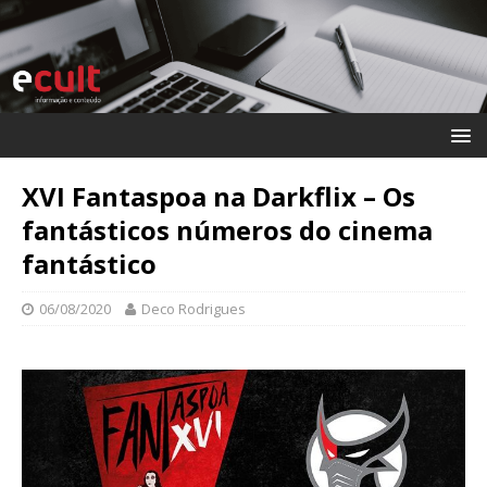
XVI Fantaspoa na Darkflix – Os
fantásticos números do cinema
fantástico
06/08/2020
Deco Rodrigues