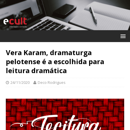
Vera Karam, dramaturga
pelotense é a escolhida para
leitura dramática
24/11/2020
Deco Rodrigues