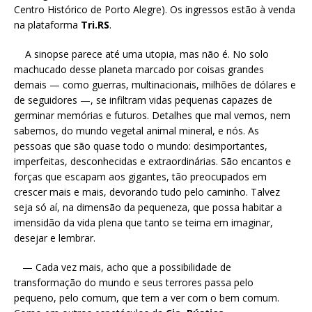
Centro Histórico de Porto Alegre). Os ingressos estão à venda
na plataforma
Tri.RS
.
A sinopse parece até uma utopia, mas não é. No solo
machucado desse planeta marcado por coisas grandes
demais — como guerras, multinacionais, milhões de dólares e
de seguidores —, se infiltram vidas pequenas capazes de
germinar memórias e futuros. Detalhes que mal vemos, nem
sabemos, do mundo vegetal animal mineral, e nós. As
pessoas que são quase todo o mundo: desimportantes,
imperfeitas, desconhecidas e extraordinárias. São encantos e
forças que escapam aos gigantes, tão preocupados em
crescer mais e mais, devorando tudo pelo caminho. Talvez
seja só aí, na dimensão da pequeneza, que possa habitar a
imensidão da vida plena que tanto se teima em imaginar,
desejar e lembrar.
— Cada vez mais, acho que a possibilidade de
transformação do mundo e seus terrores passa pelo
pequeno, pelo comum, que tem a ver com o bem comum.