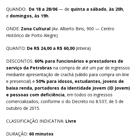
QUANDO:
De 18 a 28/06
— de
quinta a sábado
,
às 20h
,
e
domingos, às 19h
.
ONDE:
Zona Cultural
(Av. Alberto Bins, 900 — Centro
Histórico de Porto Alegre)
QUANTO:
De R$ 24,00 a R$ 60,00
(inteira)
DESCONTOS:
60% para funcionários e prestadores de
serviço da Petrobras
na compra de até um par de ingressos
mediante apresentação de crachá (válido para compra on-line
e presencial) e
50% para idosos, estudantes, jovens de
baixa renda, portadores da Identidade Jovem (ID Jovem)
e pessoas com deficiência
, em todos os ingressos
comercializados, conforme o do Decreto no 8.537, de 5 de
outubro de 2015.
CLASSIFICAÇÃO INDICATIVA:
Livre
DURAÇÃO:
60 minutos