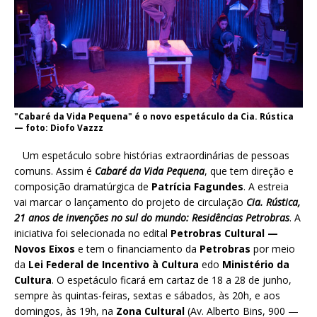
"Cabaré da Vida Pequena" é o novo espetáculo da Cia. Rústica
— foto: Diofo Vazzz
Um espetáculo sobre histórias extraordinárias de pessoas
comuns. Assim é
Cabaré da Vida Pequena
, que tem direção e
composição dramatúrgica de
Patrícia Fagundes
. A estreia
vai marcar o lançamento do projeto de circulação
Cia. Rústica,
21 anos de invenções no sul do mundo: Residências Petrobras
. A
iniciativa foi selecionada no edital
Petrobras Cultural —
Novos Eixos
e tem o financiamento da
Petrobras
por meio
da
Lei Federal de Incentivo à Cultura
edo
Ministério da
Cultura
. O espetáculo ficará em cartaz de 18 a 28 de junho,
sempre às quintas-feiras, sextas e sábados, às 20h, e aos
domingos, às 19h, na
Zona Cultural
(Av. Alberto Bins, 900 —