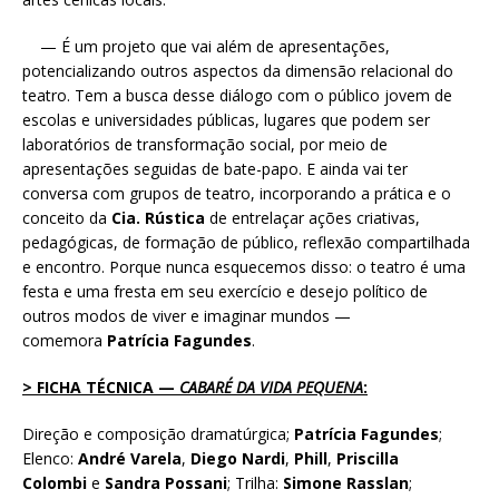
— É um projeto que vai além de apresentações,
potencializando outros aspectos da dimensão relacional do
teatro. Tem a busca desse diálogo com o público jovem de
escolas e universidades públicas, lugares que podem ser
laboratórios de transformação social, por meio de
apresentações seguidas de bate-papo. E ainda vai ter
conversa com grupos de teatro, incorporando a prática e o
conceito da
Cia. Rústica
de entrelaçar ações criativas,
pedagógicas, de formação de público, reflexão compartilhada
e encontro. Porque nunca esquecemos disso: o teatro é uma
festa e uma fresta em seu exercício e desejo político de
outros modos de viver e imaginar mundos —
comemora
Patrícia Fagundes
.
> FICHA TÉCNICA —
CABARÉ DA VIDA PEQUENA
:
Direção e composição dramatúrgica;
Patrícia Fagundes
;
Elenco:
André Varela
,
Diego Nardi
,
Phill
,
Priscilla
Colombi
e
Sandra Possani
; Trilha:
Simone Rasslan
;