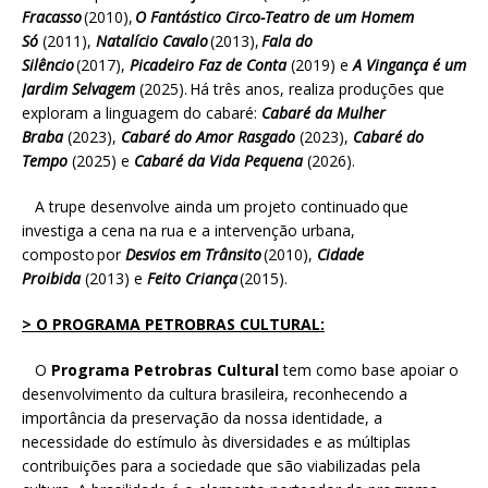
Fracasso
(2010),
O Fantástico Circo-Teatro de um Homem
Só
(2011),
Natalício Cavalo
(2013),
Fala do
Silêncio
(2017),
Picadeiro Faz de Conta
(2019) e
A Vingança é um
Jardim Selvagem
(2025). Há três anos, realiza produções que
exploram a linguagem do cabaré:
Cabaré da Mulher
Braba
(2023),
Cabaré do Amor Rasgado
(2023),
Cabaré do
Tempo
(2025) e
Cabaré da Vida Pequena
(2026).
A trupe desenvolve ainda um projeto continuado que
investiga a cena na rua e a intervenção urbana,
composto por
Desvios em Trânsito
(2010),
Cidade
Proibida
(2013) e
Feito Criança
(2015).
> O PROGRAMA PETROBRAS CULTURAL:
O
Programa Petrobras Cultural
tem como base apoiar o
desenvolvimento da cultura brasileira, reconhecendo a
importância da preservação da nossa identidade, a
necessidade do estímulo às diversidades e as múltiplas
contribuições para a sociedade que são viabilizadas pela