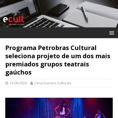
Programa Petrobras Cultural
seleciona projeto de um dos mais
premiados grupos teatrais
gaúchos
13/06/2026
Cena Eventos Culturais