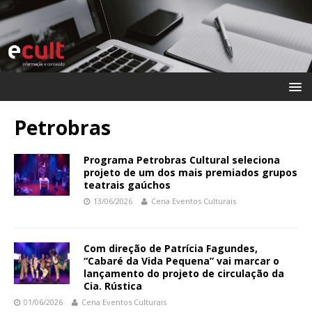
Petrobras
Programa Petrobras Cultural seleciona
projeto de um dos mais premiados grupos
teatrais gaúchos
13/06/2026
Cena Eventos Culturais
Com direção de Patrícia Fagundes,
“Cabaré da Vida Pequena” vai marcar o
lançamento do projeto de circulação da
Cia. Rústica
01/06/2026
Cena Eventos Culturais