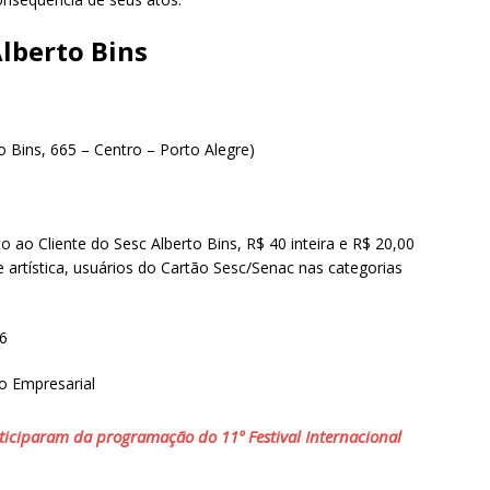
Alberto Bins
o Bins, 665 – Centro – Porto Alegre)
 ao Cliente do Sesc Alberto Bins, R$ 40 inteira e R$ 20,00
 artística, usuários do Cartão Sesc/Senac nas categorias
6
o Empresarial
ticiparam da programação do 11º Festival Internacional