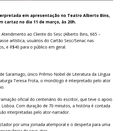
terpretada em apresentação no Teatro Alberto Bins,
 cartaz no dia 11 de março, às 20h.
e Atendimento ao Cliente do Sesc (Alberto Bins, 665 –
asse artística, usuários do Cartão Sesc/Senac nas
s, e R$40 para o público em geral.
de Saramago, único Prêmio Nobel de Literatura da Língua
aturga Teresa Frota, o monólogo é interpretado pelo ator
ho.
ogramação oficial do centenário do escritor, que teve o apoio
 Lisboa. Com duração de 70 minutos, a história é contada
ão interpretadas pelo ator-narrador.
ctador por uma jornada atemporal e o desperta para uma
nsequência de seus atos.