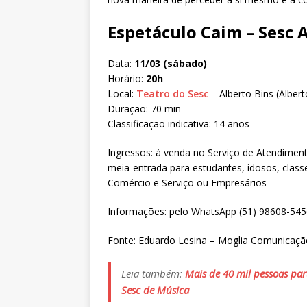
Espetáculo Caim – Sesc 
Data:
11/03 (sábado)
Horário:
20h
Local:
Teatro do Sesc
– Alberto Bins (Albert
Duração: 70 min
Classificação indicativa: 14 anos
Ingressos: à venda no Serviço de Atendimento
meia-entrada para estudantes, idosos, classe
Comércio e Serviço ou Empresários
Informações: pelo WhatsApp (51) 98608-545
Fonte: Eduardo Lesina – Moglia Comunicaçã
Leia também:
Mais de 40 mil pessoas par
Sesc de Música