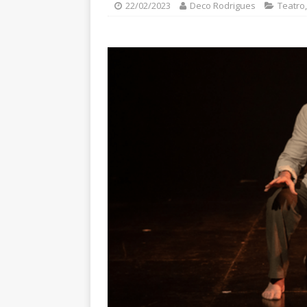
22/02/2023
Deco Rodrigues
Teatro