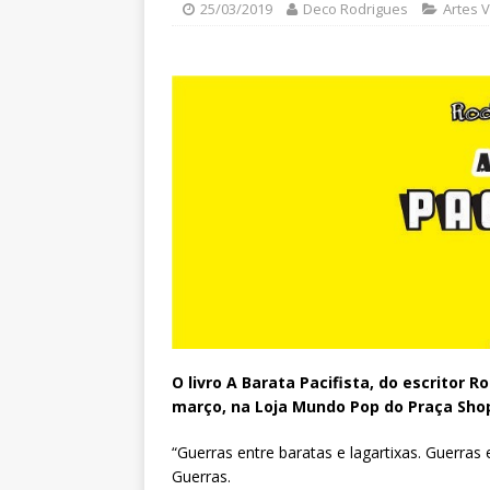
25/03/2019
Deco Rodrigues
Artes V
O livro A Barata Pacifista, do escritor 
março, na Loja Mundo Pop do Praça Sho
“Guerras entre baratas e lagartixas. Guerras
Guerras.