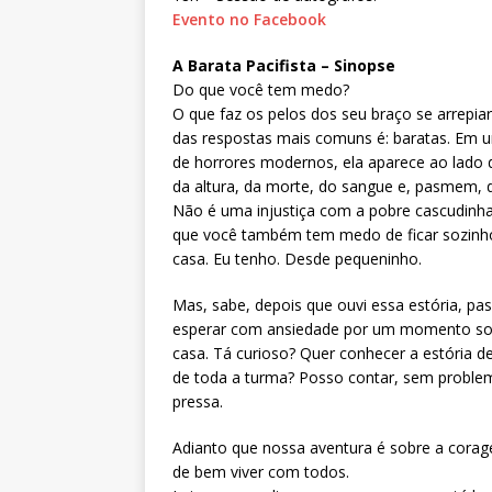
Evento no Facebook
A Barata Pacifista – Sinopse
Do que você tem medo?
O que faz os pelos dos seu braço se arrepi
das respostas mais comuns é: baratas. Em u
de horrores modernos, ela aparece ao lado 
da altura, da morte, do sangue e, pasmem, 
Não é uma injustiça com a pobre cascudinha
que você também tem medo de ficar sozin
casa. Eu tenho. Desde pequeninho.
Mas, sabe, depois que ouvi essa estória, pas
esperar com ansiedade por um momento s
casa. Tá curioso? Quer conhecer a estória d
de toda a turma? Posso contar, sem proble
pressa.
Adianto que nossa aventura é sobre a cora
de bem viver com todos.