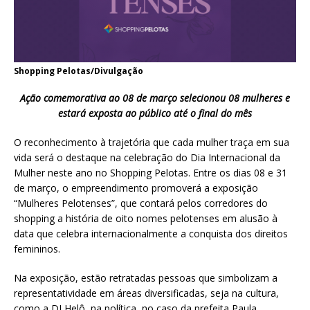
Shopping Pelotas/Divulgação
Ação comemorativa ao 08 de março selecionou 08 mulheres e
estará exposta ao público até o final do mês
O reconhecimento à trajetória que cada mulher traça em sua
vida será o destaque na celebração do Dia Internacional da
Mulher neste ano no Shopping Pelotas. Entre os dias 08 e 31
de março, o empreendimento promoverá a exposição
“Mulheres Pelotenses”, que contará pelos corredores do
shopping a história de oito nomes pelotenses em alusão à
data que celebra internacionalmente a conquista dos direitos
femininos.
Na exposição, estão retratadas pessoas que simbolizam a
representatividade em áreas diversificadas, seja na cultura,
como a DJ Helô, na política, no caso da prefeita Paula