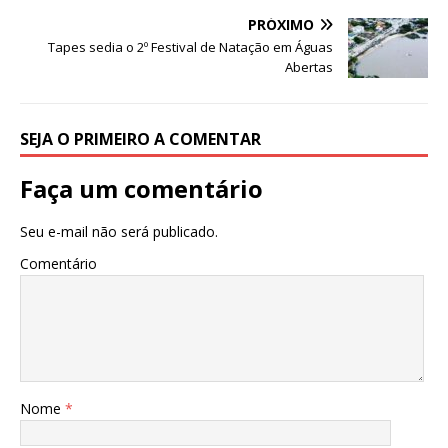
o
p
e
PRÓXIMO
Tapes sedia o 2º Festival de Natação em Águas
k
r
Abertas
SEJA O PRIMEIRO A COMENTAR
Faça um comentário
Seu e-mail não será publicado.
Comentário
Nome
*