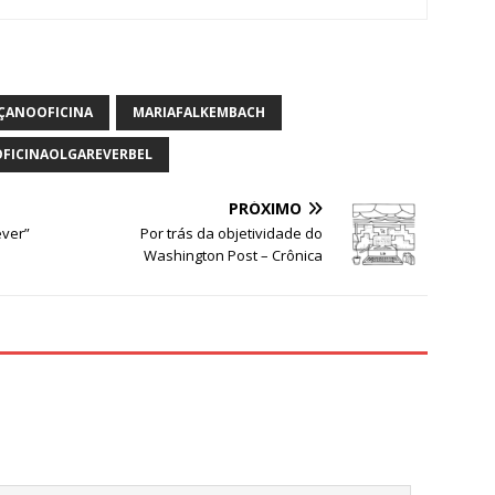
S
h
ar
ÇANOOFICINA
MARIAFALKEMBACH
e
FICINAOLGAREVERBEL
PRÓXIMO
ver”
Por trás da objetividade do
Washington Post – Crônica