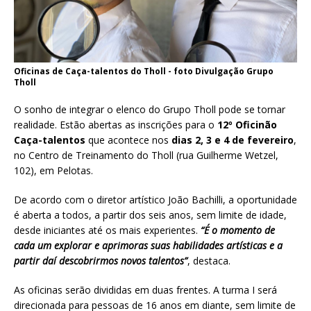
Oficinas de Caça-talentos do Tholl - foto Divulgação Grupo
Tholl
O sonho de integrar o elenco do Grupo Tholl pode se tornar
realidade. Estão abertas as inscrições para o
12º Oficinão
Caça-talentos
que acontece nos
dias 2, 3 e 4 de fevereiro
,
no Centro de Treinamento do Tholl (rua Guilherme Wetzel,
102), em Pelotas.
De acordo com o diretor artístico João Bachilli, a oportunidade
é aberta a todos, a partir dos seis anos, sem limite de idade,
desde iniciantes até os mais experientes.
“É o momento de
cada um explorar e aprimoras suas habilidades artísticas e a
partir daí descobrirmos novos talentos”
, destaca.
As oficinas serão divididas em duas frentes. A turma I será
direcionada para pessoas de 16 anos em diante, sem limite de