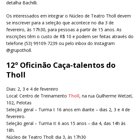
detalha Bachilli.
Os interessados em integrar o Núcleo de Teatro Tholl devem
se inscrever para a seleção que acontece no dia 3 de
fevereiro, às 17h30, para pessoas a partir de 15 anos. As
inscrições têm o custo de R$ 10 e podem ser feitas através do
telefone (53) 99109-7239 ou pelo inbox do Instagram
@grupotholl.
12º Oficinão Caça-talentos do
Tholl
Dias: 2, 3 e 4 de fevereiro
Local: Centro de Treinamento
Tholl
, na rua Guilherme Wetzel,
102, Pelotas
Seleção geral – Turma I: 16 anos em diante – dias 2, 3 e 4 de
fevereiro.
Seleção geral – Turma II: 6 aos 15 anos – dia 4, das 14h às
18h.
Núcleo de Teatro Tholl: dia 3, às 17h30