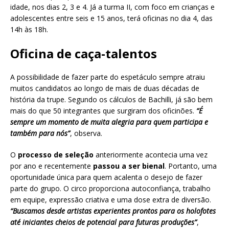
idade, nos dias 2, 3 e 4. Já a turma II, com foco em crianças e
adolescentes entre seis e 15 anos, terá oficinas no dia 4, das
14h às 18h.
Oficina de caça-talentos
A possibilidade de fazer parte do espetáculo sempre atraiu
muitos candidatos ao longo de mais de duas décadas de
história da trupe. Segundo os cálculos de Bachilli, já são bem
mais do que 50 integrantes que surgiram dos oficinões.
“É
sempre um momento de muita alegria para quem participa e
também para nós”
, observa.
O
processo de seleção
anteriormente acontecia uma vez
por ano e recentemente
passou a ser bienal
. Portanto, uma
oportunidade única para quem acalenta o desejo de fazer
parte do grupo. O circo proporciona autoconfiança, trabalho
em equipe, expressão criativa e uma dose extra de diversão.
“Buscamos desde artistas experientes prontos para os holofotes
até iniciantes cheios de potencial para futuras produções”
,