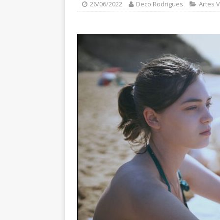
26/06/2022
Deco Rodrigues
Artes V