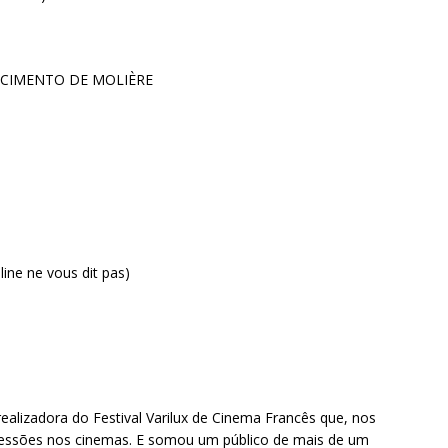
CIMENTO DE MOLIÈRE
)
ne ne vous dit pas)
 realizadora do Festival Varilux de Cinema Francês que, nos
sessões nos cinemas. E somou um público de mais de um