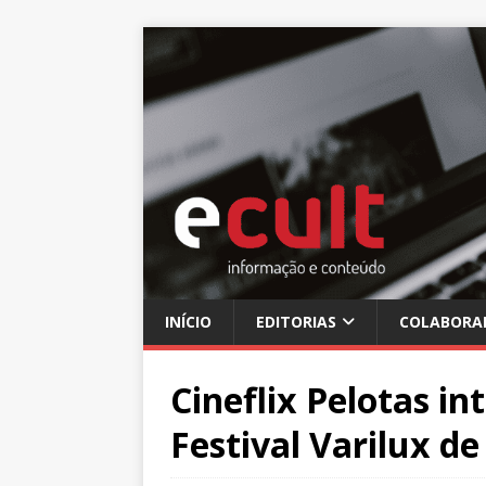
INÍCIO
EDITORIAS
COLABORA
Cineflix Pelotas i
Festival Varilux d