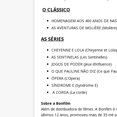
O CLÁSSICO
HOMENAGEM AOS 400 ANOS DE NAS
AS AVENTURAS DE MOLIÈRE (Molière
AS SÉRIES
CHEYENNE E LOLA (Cheyenne et Lola)
AS SENTINELAS (Les Sentinelles)
JOGOS DE PODER (Jeux d’influence)
O QUE PAULINE NÃO DIZ (Ce que Pauli
ÓPERA (L’Opera)
SÍNDROME E (Syndrome E)
A CORDA (La corde)
Sobre a Bonfilm
Além de distribuidora de filmes. A Bonfilm é
últimos 12 anos, promoveu mais de 35 mil 