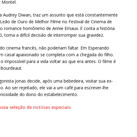
 Montel.
sa Audrey Diwan, traz um assunto que está constantemente
Leão de Ouro de Melhor Filme no Festival de Cinema de
o romance homônimo de Annie Ernaux. E conta a história
toma a difícil decisão de interromper sua gravidez.
 do cinema francês, não poderiam faltar. Em Esperando
um casal apaixonado se completa com a chegada do filho.
o impossível para a vida voltar ao que era antes. O filme é
 Bourdeaut.
onista Jonas decide, após uma bebedeira, visitar sua ex-
 Ao ser rejeitado, ele vai a um café para escrever-lhe
riosidade do dono do estabelecimento.
ssa seleção de notícias especiais