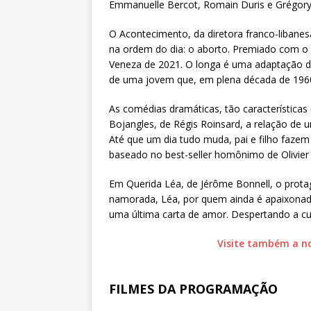
Emmanuelle Bercot, Romain Duris e Grégory
O Acontecimento, da diretora franco-libane
na ordem do dia: o aborto. Premiado com o 
Veneza de 2021. O longa é uma adaptação d
de uma jovem que, em plena década de 1960, 
As comédias dramáticas, tão características
Bojangles, de Régis Roinsard, a relação de 
Até que um dia tudo muda, pai e filho fazem 
baseado no best-seller homônimo de Olivier
Em Querida Léa, de Jérôme Bonnell, o protag
namorada, Léa, por quem ainda é apaixonado.
uma última carta de amor. Despertando a cu
Visite também a no
.
FILMES DA PROGRAMAÇÃO