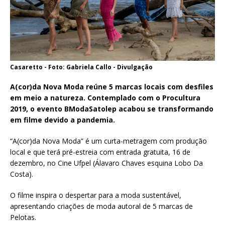
Casaretto - Foto: Gabriela Callo - Divulgação
A(cor)da Nova Moda reúne 5 marcas locais com desfiles
em meio a natureza. Contemplado com o Procultura
2019, o evento BModaSatolep acabou se transformando
em filme devido a pandemia.
“A(cor)da Nova Moda” é um curta-metragem com produção
local e que terá pré-estreia com entrada gratuita, 16 de
dezembro, no Cine Ufpel (Álavaro Chaves esquina Lobo Da
Costa).
O filme inspira o despertar para a moda sustentável,
apresentando criações de moda autoral de 5 marcas de
Pelotas.