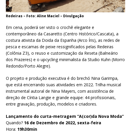
Redeiras – Foto: Aline Maciel – Divulgação
Em cena, poderá ser visto o crochê elegante e
contemporâneo da Casaretto (Centro Histórico/Cascata), a
costura ativista da Doida da Espanha (Arco Íris), as redes de
pesca e escamas de peixe ressignificados pelas Redeiras
(Colônia Z3), o reuso e customização da Reseta (Balneário
dos Prazeres) e o upcycling minimalista da Studio Kuhn (Morro
Redondo/Porto Alegre).
O projeto e produção executiva é do brechó Nina Garimpa,
que está encerrando suas atividades em 2022. Trilha musical
instrumental autoral de Nina Mayers, com assistência de
direção de Cíntia Langie e grande equipe: 44 profissionais,
entre gravação, produção, modelos e criadores.
Lançamento do curta-metragem “A(cor)da Nova Moda”
Quando?
16 de Dezembro de 2022, sexta-feira
Hora:
19h30min