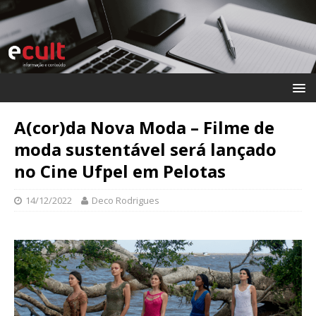
A(cor)da Nova Moda – Filme de
moda sustentável será lançado
no Cine Ufpel em Pelotas
14/12/2022
Deco Rodrigues