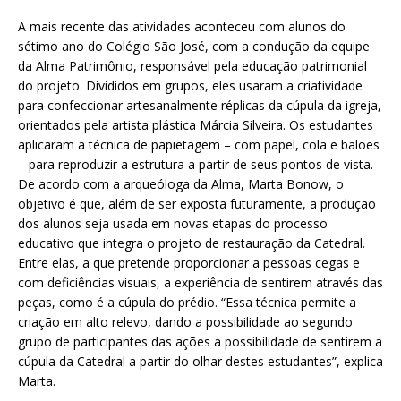
A mais recente das atividades aconteceu com alunos do
sétimo ano do Colégio São José, com a condução da equipe
da Alma Patrimônio, responsável pela educação patrimonial
do projeto. Divididos em grupos, eles usaram a criatividade
para confeccionar artesanalmente réplicas da cúpula da igreja,
orientados pela artista plástica Márcia Silveira. Os estudantes
aplicaram a técnica de papietagem – com papel, cola e balões
– para reproduzir a estrutura a partir de seus pontos de vista.
De acordo com a arqueóloga da Alma, Marta Bonow, o
objetivo é que, além de ser exposta futuramente, a produção
dos alunos seja usada em novas etapas do processo
educativo que integra o projeto de restauração da Catedral.
Entre elas, a que pretende proporcionar a pessoas cegas e
com deficiências visuais, a experiência de sentirem através das
peças, como é a cúpula do prédio. “Essa técnica permite a
criação em alto relevo, dando a possibilidade ao segundo
grupo de participantes das ações a possibilidade de sentirem a
cúpula da Catedral a partir do olhar destes estudantes”, explica
Marta.