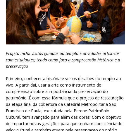
Projeto inclui visitas guiadas ao templo e atividades artísticas
com estudantes, tendo como foco a compreensã
o hist
órica e a
preservaçã
o
Primeiro, conhecer a história e ver os detalhes do templo ao
vivo. A partir daí, usar a arte como instrumento de
compreensão sobre a importância da preservação do
patrimônio. É com essa fórmula que o projeto de restauração
da etapa final da cobertura da Catedral Metropolitana São
Francisco de Paula, executada pela Perene Patrimônio
Cultural, tem avançado para além das obras. Com o objetivo
de impactar novas gerações para que tenham consciência do
valor cultural e também atuem pela preservação do prédio,