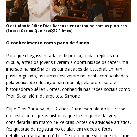
O estudante Filipe Dias Barbosa encantou-se com as pinturas
(Fotos: Carlos QueirozQZ7 Filmes)
O conhecimento como pano de fundo
Para que chegassem à fase de produção das réplicas da
cúpula, antes os jovens tiveram a oportunidade de fazer uma
imersão na história e nas curiosidades da Catedral. Em um
passeio guiado, as turmas estiveram no local acompanhadas
pela equipe de educação patrimonial, pela professora e
historiadora Suéllen Cortes, conhecida nas redes sociais como
Prof. Suka, além da arquiteta Simone.
Filipe Dias Barbosa, de 12 anos, é um exemplo do interesse
dos estudantes pelas histórias que fazem parte da igreja
considerada um marco de Pelotas. Antes da atividade artística,
fez questão de registrar no celular, em vídeos e fotos,
detalhes da visita ao prédio. “De tudo o que vi, o que mais me