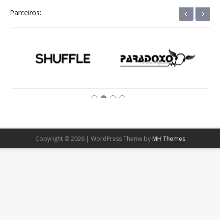
‹
›
Parceiros:
Copyright © 2026 | WordPress Theme by
MH Themes