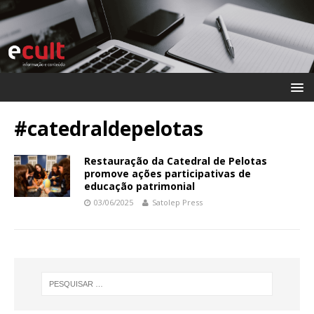
#catedraldepelotas
Restauração da Catedral de Pelotas
promove ações participativas de
educação patrimonial
03/06/2025
Satolep Press