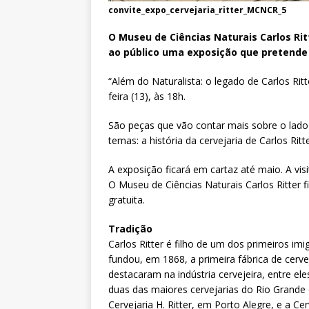
convite_expo_cervejaria_ritter_MCNCR_5
O Museu de Ciências Naturais Carlos Ritt
ao público uma exposição que pretende d
“Além do Naturalista: o legado de Carlos Ritt
feira (13), às 18h.
São peças que vão contar mais sobre o lado
temas: a história da cervejaria de Carlos Rit
A exposição ficará em cartaz até maio. A vis
O Museu de Ciências Naturais Carlos Ritter 
gratuita.
Tradição
Carlos Ritter é filho de um dos primeiros im
fundou, em 1868, a primeira fábrica de cerve
destacaram na indústria cervejeira, entre ele
duas das maiores cervejarias do Rio Grande d
Cervejaria H. Ritter, em Porto Alegre, e a Cer