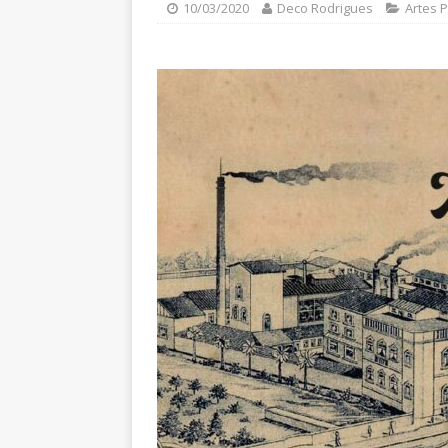
10/03/2020
Deco Rodrigues
Artes P