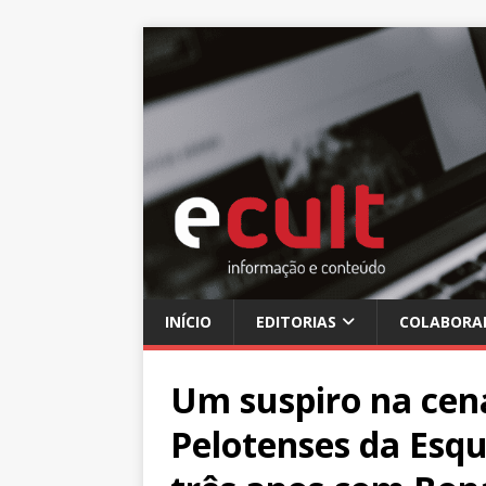
INÍCIO
EDITORIAS
COLABORA
Um suspiro na cen
Pelotenses da Esq