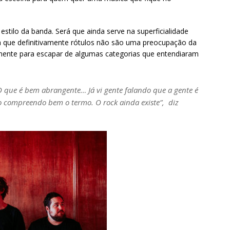
stilo da banda. Será que ainda serve na superficialidade
a que definitivamente rótulos não são uma preocupação da
tamente para escapar de algumas categorias que entendiaram
 que é bem abrangente… Já vi gente falando que a gente é
ão compreendo bem o termo. O rock ainda existe”, diz