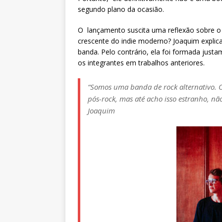
segundo plano da ocasião.
O lançamento suscita uma reflexão sobre o e
crescente do indie moderno? Joaquim explic
banda. Pelo contrário, ela foi formada jus
os integrantes em trabalhos anteriores.
“Somos uma banda de rock alternativo. O
pós-rock, mas até acho isso estranho, n
Joaquim