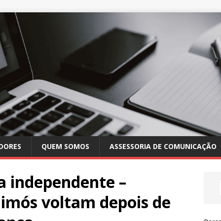
DORES
QUEM SOMOS
ASSESSORIA DE COMUNICAÇÃO
a independente –
uimós voltam depois de