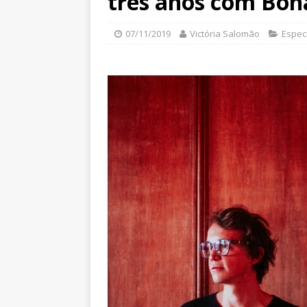
três anos com Bon
07/11/2019
Victória Salomão
Especi