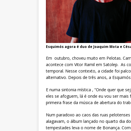
Esquimós agora é duo de Joaquim Mota e Cés
Em outubro, choveu muito em Pelotas. Cam
acontece com Vitor Ramil em Satolep. As con
temporal. Nesse contexto, a cidade foi palc
alternativo. Depois de três anos, a Esquimó
E numa sintonia mística , “Onde quer que se
eles se afoguem, lá é onde eu vou ser mais f
primeira frase da música de abertura do trab
Num paradoxo ao caos das ruas pelotenses
alagavam, o álbum lançado no quarto dia d
tempestades leva o nome de Bonança. Com