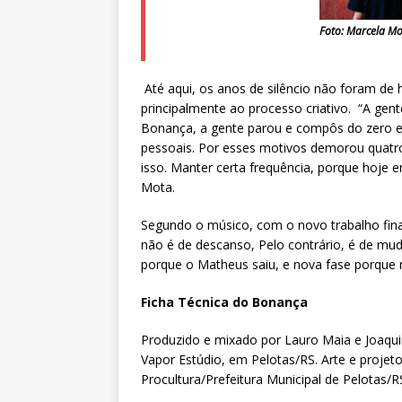
Foto: Marcela M
Até aqui, os anos de silêncio não foram de 
principalmente ao processo criativo. “A ge
Bonança, a gente parou e compôs do zero 
pessoais. Por esses motivos demorou quatro 
isso. Manter certa frequência, porque hoje
Mota.
Segundo o músico, com o novo trabalho fina
não é de descanso, Pelo contrário, é de muda
porque o Matheus saiu, e nova fase porque 
Ficha Técnica do Bonança
Produzido e mixado por Lauro Maia e Joaqu
Vapor Estúdio, em Pelotas/RS. Arte e projet
Procultura/Prefeitura Municipal de Pelotas/R