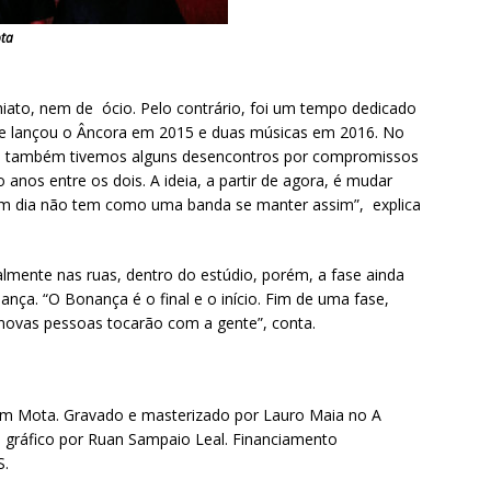
ota
hiato, nem de ócio. Pelo contrário, foi um tempo dedicado
nte lançou o Âncora em 2015 e duas músicas em 2016. No
e também tivemos alguns desencontros por compromissos
anos entre os dois. A ideia, a partir de agora, é mudar
 em dia não tem como uma banda se manter assim”, explica
lmente nas ruas, dentro do estúdio, porém, a fase ainda
nça. “O Bonança é o final e o início. Fim de uma fase,
novas pessoas tocarão com a gente”, conta.
im Mota. Gravado e masterizado por Lauro Maia no A
o gráfico por Ruan Sampaio Leal. Financiamento
S.