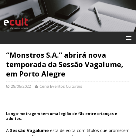
“Monstros S.A.” abrirá nova
temporada da Sessão Vagalume,
em Porto Alegre
28/06/2022
Cena Eventos Culturais
Longa-metragem tem uma legião de fãs entre crianças e
adultos.
A
Sessão Vagalume
está de volta com títulos que prometem