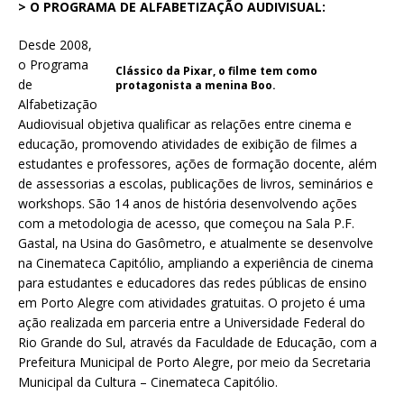
> O PROGRAMA DE ALFABETIZAÇÃO AUDIVISUAL:
Desde 2008,
o Programa
Clássico da Pixar, o filme tem como
de
protagonista a menina Boo.
Alfabetização
Audiovisual objetiva qualificar as relações entre cinema e
educação, promovendo atividades de exibição de filmes a
estudantes e professores, ações de formação docente, além
de assessorias a escolas, publicações de livros, seminários e
workshops. São 14 anos de história desenvolvendo ações
com a metodologia de acesso, que começou na Sala P.F.
Gastal, na Usina do Gasômetro, e atualmente se desenvolve
na Cinemateca Capitólio, ampliando a experiência de cinema
para estudantes e educadores das redes públicas de ensino
em Porto Alegre com atividades gratuitas. O projeto é uma
ação realizada em parceria entre a Universidade Federal do
Rio Grande do Sul, através da Faculdade de Educação, com a
Prefeitura Municipal de Porto Alegre, por meio da Secretaria
Municipal da Cultura – Cinemateca Capitólio.