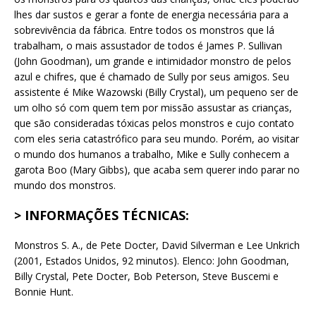
lhes dar sustos e gerar a fonte de energia necessária para a
sobrevivência da fábrica. Entre todos os monstros que lá
trabalham, o mais assustador de todos é James P. Sullivan
(John Goodman), um grande e intimidador monstro de pelos
azul e chifres, que é chamado de Sully por seus amigos. Seu
assistente é Mike Wazowski (Billy Crystal), um pequeno ser de
um olho só com quem tem por missão assustar as crianças,
que são consideradas tóxicas pelos monstros e cujo contato
com eles seria catastrófico para seu mundo. Porém, ao visitar
o mundo dos humanos a trabalho, Mike e Sully conhecem a
garota Boo (Mary Gibbs), que acaba sem querer indo parar no
mundo dos monstros.
> INFORMAÇÕES TÉCNICAS:
Monstros S. A., de Pete Docter, David Silverman e Lee Unkrich
(2001, Estados Unidos, 92 minutos). Elenco: John Goodman,
Billy Crystal, Pete Docter, Bob Peterson, Steve Buscemi e
Bonnie Hunt.