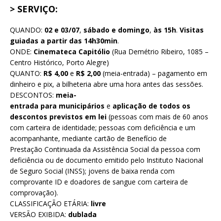
> SERVIÇO:
QUANDO:
02 e 03/07
,
sábado e domingo
,
às 15h
.
Visitas
guiadas a partir das 14h30min
.
ONDE:
Cinemateca Capitólio
(Rua Demétrio Ribeiro, 1085 –
Centro Histórico, Porto Alegre)
QUANTO:
R$ 4,00
e
R$ 2,00
(meia-entrada) – pagamento em
dinheiro e pix, a bilheteria abre uma hora antes das sessões.
DESCONTOS:
meia-
entrada para
municipários
e
aplicação de todos os
descontos previstos em lei
(pessoas com mais de 60 anos
com carteira de identidade; pessoas com deficiência e um
acompanhante, mediante cartão de Benefício de
Prestação Continuada da Assistência Social da pessoa com
deficiência ou de documento emitido pelo Instituto Nacional
de Seguro Social (INSS); jovens de baixa renda com
comprovante ID e doadores de sangue com carteira de
comprovação).
CLASSIFICAÇÃO ETÁRIA:
livre
VERSÃO EXIBIDA:
dublada