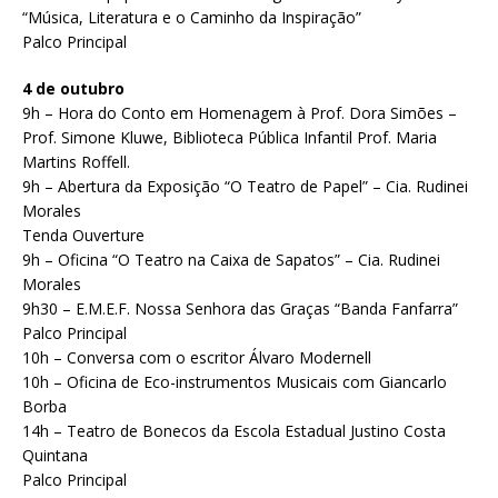
“Música, Literatura e o Caminho da Inspiração”
Palco Principal
4 de outubro
9h – Hora do Conto em Homenagem à Prof. Dora Simões –
Prof. Simone Kluwe, Biblioteca Pública Infantil Prof. Maria
Martins Roffell.
9h – Abertura da Exposição “O Teatro de Papel” – Cia. Rudinei
Morales
Tenda Ouverture
9h – Oficina “O Teatro na Caixa de Sapatos” – Cia. Rudinei
Morales
9h30 – E.M.E.F. Nossa Senhora das Graças “Banda Fanfarra”
Palco Principal
10h – Conversa com o escritor Álvaro Modernell
10h – Oficina de Eco-instrumentos Musicais com Giancarlo
Borba
14h – Teatro de Bonecos da Escola Estadual Justino Costa
Quintana
Palco Principal