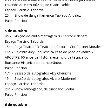
Fazendo Arte em Búzios, de Gladis Deble
Espaço Tarcísio Taborda
20h – Show de dança flamenca Tablado Andaluz
Palco Principal
5 de outubro
9h – Exibição do curta-metragem “O Cerco” e debate
Espaço Tarcísio Taborda
15h – Peça Teatral “O Teatro de Caixa” – Cia. Rudinei Morales
16h – Palestra Alcy Cheuiche “A casa do João-de-Barro –
APCEFRS: 60 anos de História: exemplo de técnica do
Romance Histórico contemporâneo.
Palco Principal
17h – Sessão de autógrafos Alcy Cheuiche
19h – Sessão de autógrafos Álvaro Modernell
Espaço Tarcísio Taborda
20h – Show Milongador, de Giancarlo Borba
Palco Principal
6 de outubro