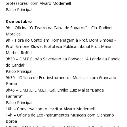
professores” com Álvaro Modernell
Palco Principal
3 de outubro
9h – Oficina “O Teatro na Caixa de Sapatos” – Cia. Rudinei
Morales
9h – Hora do Conto em Homenagem à Prof. Dora Simões –
Prof. Simone Kluwe, Biblioteca Pública Infantil Prof. Maria
Martins Roffell
9h30 – E.M.F.E João Severiano da Fonseca “A Lenda da Panela
do Candal”
Palco Principal
9h30 – Oficina de Eco-instrumentos Musicais com Giancarlo
Borba
9h45 – E.M.F.E. E.M.E.F. Gal. Emílio Luiz Mallet “Banda
Fanfarra”
Palco Principal
10h – Conversa com o escritor Álvaro Modernell
14h – Oficina de Eco-instrumentos Musicais com Giancarlo
Borba