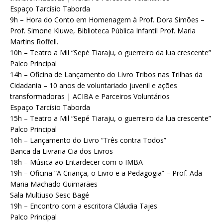
Espaço Tarcísio Taborda
9h – Hora do Conto em Homenagem à Prof. Dora Simões –
Prof. Simone Kluwe, Biblioteca Pública Infantil Prof. Maria
Martins Roffell.
10h – Teatro a Mil “Sepé Tiaraju, o guerreiro da lua crescente”
Palco Principal
14h – Oficina de Lançamento do Livro Tribos nas Trilhas da
Cidadania – 10 anos de voluntariado juvenil e ações
transformadoras | ACIBA e Parceiros Voluntários
Espaço Tarcísio Taborda
15h – Teatro a Mil “Sepé Tiaraju, o guerreiro da lua crescente”
Palco Principal
16h – Lançamento do Livro “Três contra Todos”
Banca da Livraria Cia dos Livros
18h – Música ao Entardecer com o IMBA
19h – Oficina “A Criança, o Livro e a Pedagogia” – Prof. Ada
Maria Machado Guimarães
Sala Multiuso Sesc Bagé
19h – Encontro com a escritora Cláudia Tajes
Palco Principal