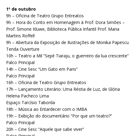
1º de outubro
9h – Oficina de Teatro Grupo Entreatos
9h – Hora do Conto em Homenagem à Prof. Dora Simões –
Prof. Simone Kluwe, Biblioteca Pública Infantil Prof. Maria
Martins Roffell
9h – Abertura da Exposição de Ilustrações de Monika Papescu
Tenda Ouverture
10h – Teatro a Mil “Sepé Tiaraju, o guerreiro da lua crescente”
Palco Principal
14h – Cine Sesc “Um Gato em Paris”
Palco Principal
16h – Oficina de Teatro Grupo Entreatos
17h – Lançamento Literário: Uma Réstia de Luz, de Glória
Helena Pacheco Lima
Espaço Tarcísio Taborda
18h – Música ao Entardecer com o IMBA
19h – Exibição do documentário “Por que um teatro?”
Palco Principal
20h – Cine Sesc “Aquele que sabe viver”
Palco Principal