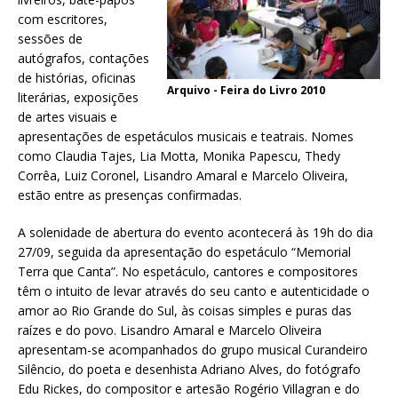
com escritores,
sessões de
autógrafos, contações
de histórias, oficinas
Arquivo - Feira do Livro 2010
literárias, exposições
de artes visuais e
apresentações de espetáculos musicais e teatrais. Nomes
como Claudia Tajes, Lia Motta, Monika Papescu, Thedy
Corrêa, Luiz Coronel, Lisandro Amaral e Marcelo Oliveira,
estão entre as presenças confirmadas.
A solenidade de abertura do evento acontecerá às 19h do dia
27/09, seguida da apresentação do espetáculo “Memorial
Terra que Canta”. No espetáculo, cantores e compositores
têm o intuito de levar através do seu canto e autenticidade o
amor ao Rio Grande do Sul, às coisas simples e puras das
raízes e do povo. Lisandro Amaral e Marcelo Oliveira
apresentam-se acompanhados do grupo musical Curandeiro
Silêncio, do poeta e desenhista Adriano Alves, do fotógrafo
Edu Rickes, do compositor e artesão Rogério Villagran e do