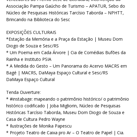
Associação Pampa Gaúcho de Turismo – APATUR, Sebo do
Núcleo de Pesquisas Históricas Tarcísio Taborda – NPHTT,
Brincando na Biblioteca do Sesc
EXPOSIÇÕES CULTURAIS
*Estação da Memória e a Praça da Estação | Museu Dom
Diogo de Souza e Sesc/RS
* Um Poema em Cada Árvore | Cia de Comédias Bufões da
Rainha e Instituto PSIA
* A Medida do Gesto – Um Panorama do Acervo MACRS em
Bagé | MACRS, DaMaya Espaço Cultural e Sesc/RS
DaMaya Espaço Cultural
Tenda Ouverture:
* #instabage: mapeando o patrimônio histórico/ o patrimônio
histórico codificado | Joba Migliorin, Núcleo de Pesquisas
Históricas Tarcísio Taborda, Museu Dom Diogo de Souza e
Casa de Cultura Pedro Wayne
* Ilustrações de Monika Papescu
* Projeto Teatro de Caixa pro Ar – O Teatro de Papel | Cia.