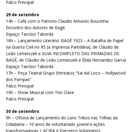
Palco Principal
29 de setembro
14h – Café com o Patrono Claudio Antunes Boucinha:
Encontro dos Autores de Bagé.
Espaço Tarcísio Taborda
16h – Lançamento Literário: BAGÉ 1923 – A Batalha de Papel
na Guerra Civil no RS (a Imprensa Partidária), de Cláudio de
Leão Lemieszek e GUIA INCOMPLETO DAS PRIMAZIAS DE
BAGÉ, de Cláudio de Leão Lemieszek e Élida Hernandez Garcia
Espaço Tarcísio Taborda
17h – Peça Teatral Grupo Entreatos “Sai daí Loco – Hollywood
dos Pampas”
Palco Principal
19h – Show Musical com Trio Clave
Palco Principal
30 de setembro
9h – Oficina de Lançamento do Livro Tribos nas Trilhas da
Cidadania – 10 anos de voluntariado juvenil e ações
transformadoras | ACIBA e Parceiros Voluntários