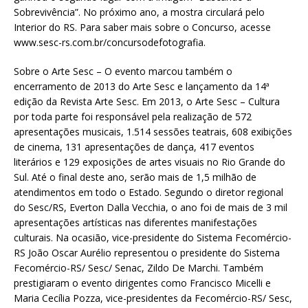
Sobrevivência”. No próximo ano, a mostra circulará pelo
Interior do RS. Para saber mais sobre o Concurso, acesse
www.sesc-rs.com.br/concursodefotografia.
Sobre o Arte Sesc – O evento marcou também o
encerramento de 2013 do Arte Sesc e lançamento da 14ª
edição da Revista Arte Sesc. Em 2013, o Arte Sesc – Cultura
por toda parte foi responsável pela realização de 572
apresentações musicais, 1.514 sessões teatrais, 608 exibições
de cinema, 131 apresentações de dança, 417 eventos
literários e 129 exposições de artes visuais no Rio Grande do
Sul. Até o final deste ano, serão mais de 1,5 milhão de
atendimentos em todo o Estado. Segundo o diretor regional
do Sesc/RS, Everton Dalla Vecchia, o ano foi de mais de 3 mil
apresentações artísticas nas diferentes manifestações
culturais. Na ocasião, vice-presidente do Sistema Fecomércio-
RS João Oscar Aurélio representou o presidente do Sistema
Fecomércio-RS/ Sesc/ Senac, Zildo De Marchi. Também
prestigiaram o evento dirigentes como Francisco Micelli e
Maria Cecília Pozza, vice-presidentes da Fecomércio-RS/ Sesc,