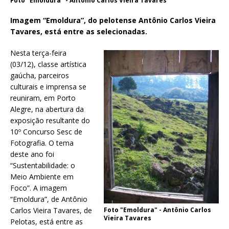
Foto "Emoldura" - Antônio Carlos Vieira Tavares
Imagem “Emoldura”, do pelotense Antônio Carlos Vieira
Tavares, está entre as selecionadas.
Nesta terça-feira
(03/12), classe artística
gaúcha, parceiros
culturais e imprensa se
reuniram, em Porto
Alegre, na abertura da
exposição resultante do
10º Concurso Sesc de
Fotografia. O tema
deste ano foi
“Sustentabilidade: o
Meio Ambiente em
Foco”. A imagem
“Emoldura”, de Antônio
Carlos Vieira Tavares, de
Foto "Emoldura" - Antônio Carlos
Vieira Tavares
Pelotas, está entre as