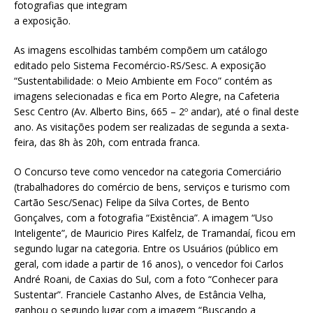
fotografias que integram
a exposição.
As imagens escolhidas também compõem um catálogo
editado pelo Sistema Fecomércio-RS/Sesc. A exposição
“Sustentabilidade: o Meio Ambiente em Foco” contém as
imagens selecionadas e fica em Porto Alegre, na Cafeteria
Sesc Centro (Av. Alberto Bins, 665 – 2º andar), até o final deste
ano. As visitações podem ser realizadas de segunda a sexta-
feira, das 8h às 20h, com entrada franca.
O Concurso teve como vencedor na categoria Comerciário
(trabalhadores do comércio de bens, serviços e turismo com
Cartão Sesc/Senac) Felipe da Silva Cortes, de Bento
Gonçalves, com a fotografia “Existência”. A imagem “Uso
Inteligente”, de Mauricio Pires Kalfelz, de Tramandaí, ficou em
segundo lugar na categoria. Entre os Usuários (público em
geral, com idade a partir de 16 anos), o vencedor foi Carlos
André Roani, de Caxias do Sul, com a foto “Conhecer para
Sustentar”. Franciele Castanho Alves, de Estância Velha,
ganhou o segundo lugar com a imagem “Buscando a