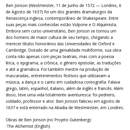
Ben Jonson (Westminster, 11 de Junho de 1572 — Londres, 6
de Agosto de 1637) foi um dos grandes dramaturgos da
Renascença inglesa, contemporâneo de Shakespeare. Entre
suas peças mais conhecidas estão Volpone e O Alquimista.
Embora sem curso universitário, Ben Jonson se tornou um
dos homens de maior cultura de seu tempo, chegando a
merecer títulos honorários das Universidades de Oxford e
Cambridge. Dotado de uma genialidade multiforme, sua obra
conta não apenas com peças teatrais, mas com a poesia
lírica, o epigrama, a crônica, o gênero epistolar, as traduções
e até a gramática. Foi também mestre na produção de
mascaradas, entretenimentos festivos que utilizavam a
música, a dança e o canto em cuidadosa coreografia. Falava
grego, latim, espanhol, italiano, além de inglês e francês. Além
disso, teve uma vida totalmente aventuresca: foi pedreiro,
soldado, professor e ator. Ben Jonson faleceu em agosto de
1637 e está enterrado na Abadia de Westminster, em Londres.
Obras de Ben Jonson (no Projeto Gutenberg):
·The Alchemist (English)