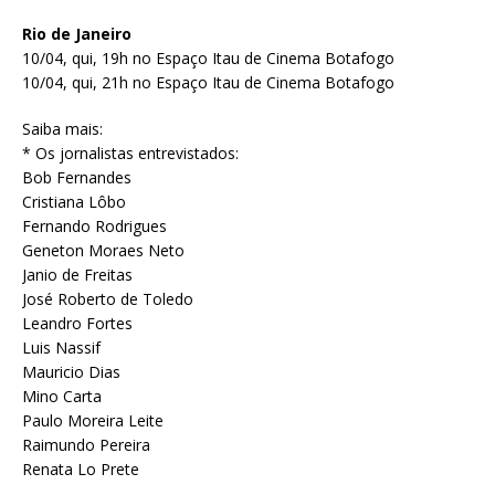
Rio de Janeiro
10/04, qui, 19h no Espaço Itau de Cinema Botafogo
10/04, qui, 21h no Espaço Itau de Cinema Botafogo
Saiba mais:
* Os jornalistas entrevistados:
Bob Fernandes
Cristiana Lôbo
Fernando Rodrigues
Geneton Moraes Neto
Janio de Freitas
José Roberto de Toledo
Leandro Fortes
Luis Nassif
Mauricio Dias
Mino Carta
Paulo Moreira Leite
Raimundo Pereira
Renata Lo Prete