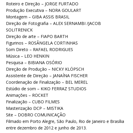
Roteiro e Direção – JORGE FURTADO
Produção Executiva – NORA GOULART
Montagem – GIBA ASSIS BRASIL
Direção de Fotografia – ALEX SERNAMBI /JACOB
SOLITRENICK
Direção de arte – FIAPO BARTH
Figurinos – ROSÂNGELA CORTINHAS
Som Direto – RAFAEL RODRIGUES
Música – LEO HENKIN
Pesquisa – BIBIANA OSÓRIO
Direção de Produção – NICKY KLÖPSCH
Assistente de Direção – JANAÍNA FISCHER
Coordenação de Finalização – BEL MEREL
Estúdio de som – KIKO FERRAZ STUDIOS
Animações – ROCKET
Finalização – CUBO FILMES
Masterização DCP – MISTIKA
Site – DOBRO COMUNICAÇÃO
Filmado em Porto Alegre, São Paulo, Rio de Janeiro e Brasília
entre dezembro de 2012 e junho de 2013.