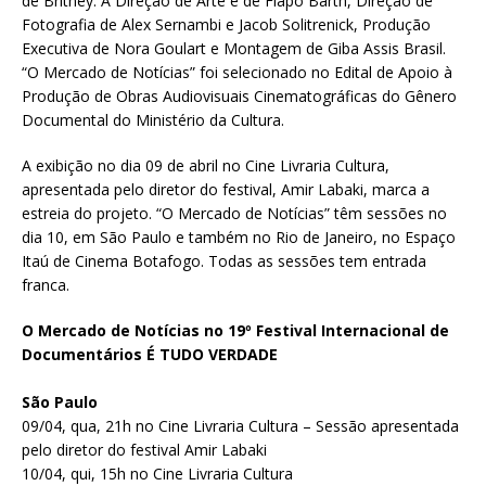
de Britney. A Direção de Arte é de Fiapo Barth, Direção de
Fotografia de Alex Sernambi e Jacob Solitrenick, Produção
Executiva de Nora Goulart e Montagem de Giba Assis Brasil.
“O Mercado de Notícias” foi selecionado no Edital de Apoio à
Produção de Obras Audiovisuais Cinematográficas do Gênero
Documental do Ministério da Cultura.
A exibição no dia 09 de abril no Cine Livraria Cultura,
apresentada pelo diretor do festival, Amir Labaki, marca a
estreia do projeto. “O Mercado de Notícias” têm sessões no
dia 10, em São Paulo e também no Rio de Janeiro, no Espaço
Itaú de Cinema Botafogo. Todas as sessões tem entrada
franca.
O Mercado de Notícias no 19º Festival Internacional de
Documentários É TUDO VERDADE
São Paulo
09/04, qua, 21h no Cine Livraria Cultura – Sessão apresentada
pelo diretor do festival Amir Labaki
10/04, qui, 15h no Cine Livraria Cultura