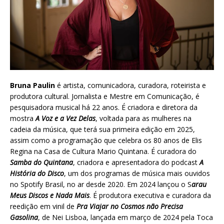
Bruna Paulin
é artista, comunicadora, curadora, roteirista e
produtora cultural. Jornalista e Mestre em Comunicação, é
pesquisadora musical há 22 anos. É criadora e diretora da
mostra
A Voz e a Vez Delas
, voltada para as mulheres na
cadeia da música, que terá sua primeira edição em 2025,
assim como a programação que celebra os 80 anos de Elis
Regina na Casa de Cultura Mario Quintana. É curadora do
Samba do Quintana
, criadora e apresentadora do podcast
A
História do Disco
, um dos programas de música mais ouvidos
no Spotify Brasil, no ar desde 2020. Em 2024 lançou o S
arau
Meus Discos e Nada Mais
. É produtora executiva e curadora da
reedição em vinil de
Pra Viajar no Cosmos não Precisa
Gasolina
, de Nei Lisboa, lançada em março de 2024 pela Toca