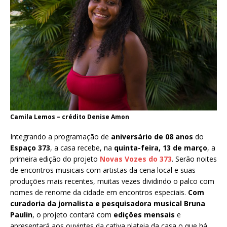
Camila Lemos – crédito Denise Amon
Integrando a programação de
aniversário de 08 anos
do
Espaço 373
, a casa recebe, na
quinta-feira, 13 de março
, a
primeira edição do projeto
Novas Vozes do 373
. Serão noites
de encontros musicais com artistas da cena local e suas
produções mais recentes, muitas vezes dividindo o palco com
nomes de renome da cidade em encontros especiais.
Com
curadoria da jornalista e pesquisadora musical Bruna
Paulin
, o projeto contará com
edições mensais
e
apresentará aos ouvintes da cativa plateia da casa o que há