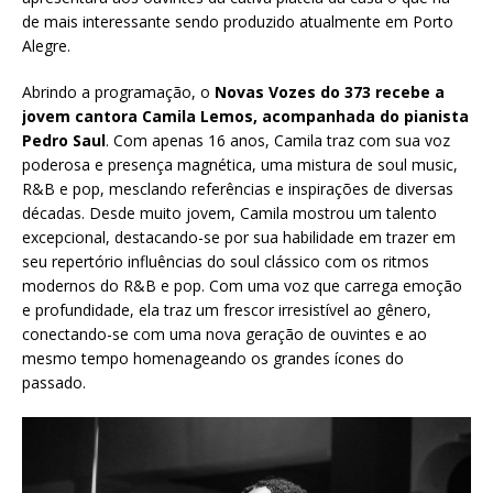
de mais interessante sendo produzido atualmente em Porto
Alegre.
Abrindo a programação, o
Novas Vozes do 373 recebe a
jovem cantora Camila Lemos, acompanhada do pianista
Pedro Saul
. Com apenas 16 anos, Camila traz com sua voz
poderosa e presença magnética, uma mistura de soul music,
R&B e pop, mesclando referências e inspirações de diversas
décadas. Desde muito jovem, Camila mostrou um talento
excepcional, destacando-se por sua habilidade em trazer em
seu repertório influências do soul clássico com os ritmos
modernos do R&B e pop. Com uma voz que carrega emoção
e profundidade, ela traz um frescor irresistível ao gênero,
conectando-se com uma nova geração de ouvintes e ao
mesmo tempo homenageando os grandes ícones do
passado.