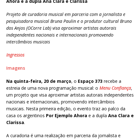
Ahora e a dupla Ana Clara e Clarissa
Projeto de curadoria musical em parceria com a jornalista e
pesquisadora musical Bruna Paulin e o produtor cultural Bruno
dos Anjos (OCorre Lab) visa aproximar artistas autorais
independentes nacionais e internacionais promovendo
intercâmbios musicais
Ingressos
Imagens
Na quinta-feira, 20 de março
, o
Espaço 373
recebe a
estreia de uma nova programação musical: o
Menu Confiança
,
um projeto que visa aproximar artistas autorais independentes
nacionais e internacionais, promovendo intercâmbios
musicais. Nesta primeira edição, o evento traz ao palco da
casa os argentinos
Por Ejemplo Ahora
e a dupla
Ana Clara e
Clarissa
.
A curadoria é uma realização em parceria da jornalista e