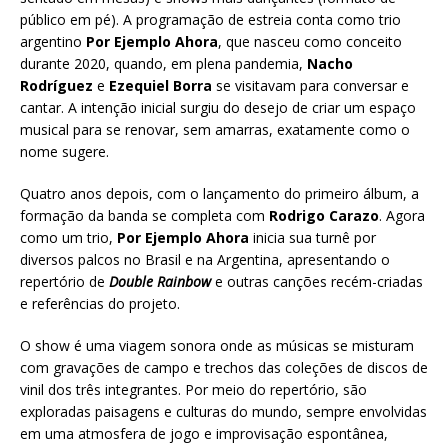
público em pé). A programação de estreia conta como trio
argentino
Por Ejemplo Ahora
, que nasceu como conceito
durante 2020, quando, em plena pandemia,
Nacho
Rodríguez
e
Ezequiel Borra
se visitavam para conversar e
cantar. A intenção inicial surgiu do desejo de criar um espaço
musical para se renovar, sem amarras, exatamente como o
nome sugere.
Quatro anos depois, com o lançamento do primeiro álbum, a
formação da banda se completa com
Rodrigo Carazo
. Agora
como um trio,
Por Ejemplo Ahora
inicia sua turnê por
diversos palcos no Brasil e na Argentina, apresentando o
repertório de
Double Rainbow
e outras canções recém-criadas
e referências do projeto.
O show é uma viagem sonora onde as músicas se misturam
com gravações de campo e trechos das coleções de discos de
vinil dos três integrantes. Por meio do repertório, são
exploradas paisagens e culturas do mundo, sempre envolvidas
em uma atmosfera de jogo e improvisação espontânea,