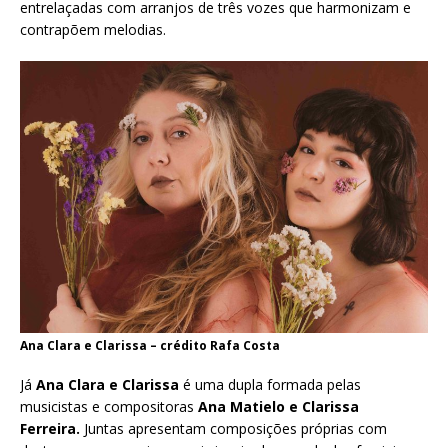
entrelaçadas com arranjos de três vozes que harmonizam e
contrapõem melodias.
Ana Clara e Clarissa – crédito Rafa Costa
Já
Ana Clara e Clarissa
é uma dupla formada pelas
musicistas e compositoras
Ana Matielo e Clarissa
Ferreira.
Juntas apresentam composições próprias com