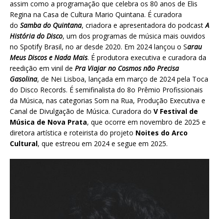
assim como a programação que celebra os 80 anos de Elis
Regina na Casa de Cultura Mario Quintana. É curadora
do
Samba do Quintana
, criadora e apresentadora do podcast
A
História do Disco
, um dos programas de música mais ouvidos
no Spotify Brasil, no ar desde 2020. Em 2024 lançou o S
arau
Meus Discos e Nada Mais
. É produtora executiva e curadora da
reedição em vinil de
Pra Viajar no Cosmos não Precisa
Gasolina
, de Nei Lisboa, lançada em março de 2024 pela Toca
do Disco Records. É semifinalista do 8o Prêmio Profissionais
da Música, nas categorias Som na Rua, Produção Executiva e
Canal de Divulgação de Música. Curadora do
V Festival de
Música de Nova Prata
, que ocorre em novembro de 2025 e
diretora artística e roteirista do projeto
Noites do Arco
Cultural
, que estreou em 2024 e segue em 2025.